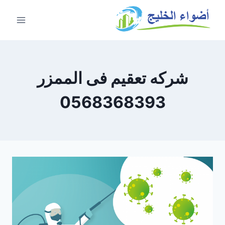
شركه تعقيم فى الممزر
0568368393