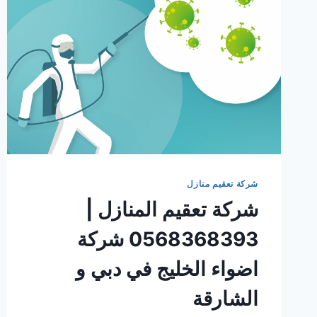
شركة تعقيم منازل
شركة تعقيم المنازل |
0568368393 شركة
اضواء الخليج في دبي و
الشارقة