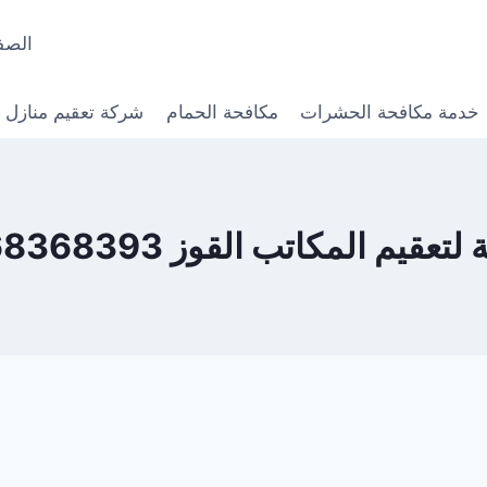
الصف
خدمة مكافحة الحشرات
مكافحة الحمام
شركة تعقيم منازل
عقيم المكاتب القوز 0568368393