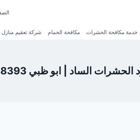
الصف
خدمة مكافحة الحشرات
مكافحة الحمام
شركة تعقيم منازل
شرات الساد | ابو ظبي 0568368393