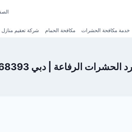
الصف
خدمة مكافحة الحشرات
مكافحة الحمام
شركة تعقيم منازل
لحشرات الرفاعة | دبي 0568368393