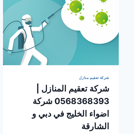
شركة تعقيم منازل
شركة تعقيم المنازل |
0568368393 شركة
اضواء الخليج في دبي و
الشارقة