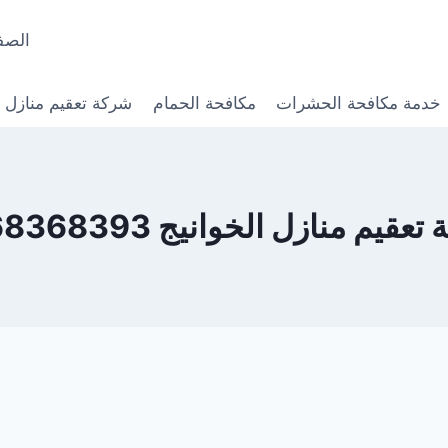
الصف
خدمة مكافحة الحشرات
مكافحة الحمام
شركة تعقيم منازل
قيم منازل الخوانيج 0568368393