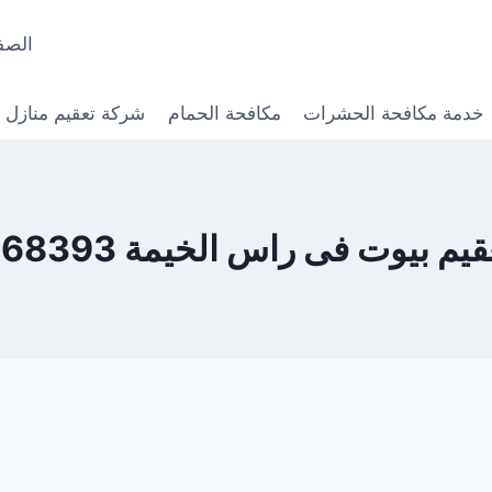
الصف
خدمة مكافحة الحشرات
مكافحة الحمام
شركة تعقيم منازل
 بيوت فى راس الخيمة 0568368393