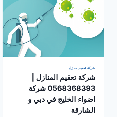
شركة تعقيم منازل
شركة تعقيم المنازل |
0568368393 شركة
اضواء الخليج في دبي و
الشارقة