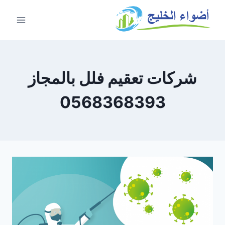
شركات تعقيم فلل بالمجاز
0568368393