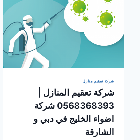
شركة تعقيم منازل
شركة تعقيم المنازل |
0568368393 شركة
اضواء الخليج في دبي و
الشارقة