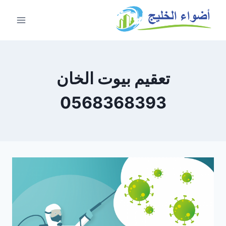
تعقيم بيوت الخان
0568368393