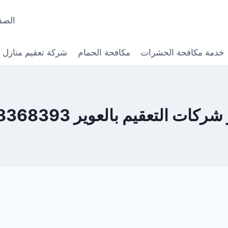
الصف
خدمة مكافحة الحشرات
مكافحة الحمام
شركة تعقيم منازل
كات التعقيم بالعوير 0568368393