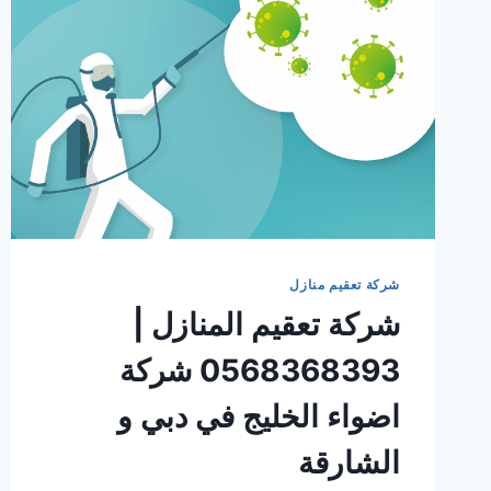
شركة تعقيم منازل
شركة تعقيم المنازل |
0568368393 شركة
اضواء الخليج في دبي و
الشارقة