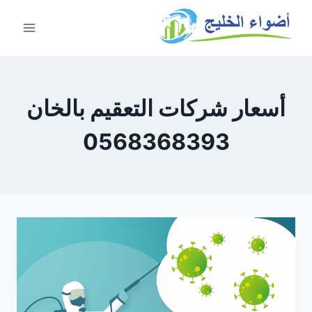
أسعار شركات التعقيم بالخان
0568368393