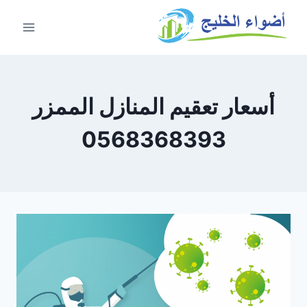
أسعار تعقيم المنازل الممزر
0568368393