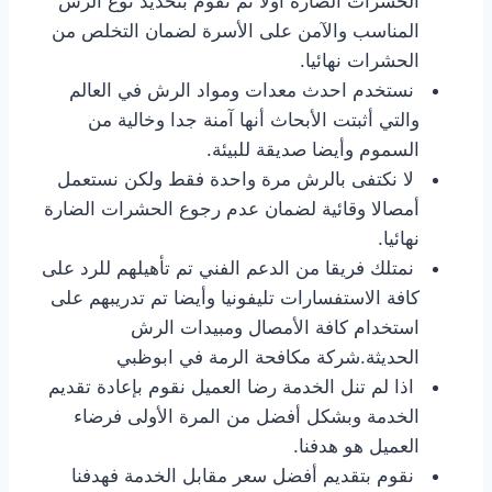
الحشرات الضارة أولا ثم نقوم بتحديد نوع الرش
المناسب والآمن على الأسرة لضمان التخلص من
الحشرات نهائيا.
نستخدم احدث معدات ومواد الرش في العالم
والتي أثبتت الأبحاث أنها آمنة جدا وخالية من
السموم وأيضا صديقة للبيئة.
لا نكتفى بالرش مرة واحدة فقط ولكن نستعمل
أمصالا وقائية لضمان عدم رجوع الحشرات الضارة
نهائيا.
نمتلك فريقا من الدعم الفني تم تأهيلهم للرد على
كافة الاستفسارات تليفونيا وأيضا تم تدريبهم على
استخدام كافة الأمصال ومبيدات الرش
الحديثة.شركة مكافحة الرمة في ابوظبي
اذا لم تنل الخدمة رضا العميل نقوم بإعادة تقديم
الخدمة وبشكل أفضل من المرة الأولى فرضاء
العميل هو هدفنا.
نقوم بتقديم أفضل سعر مقابل الخدمة فهدفنا