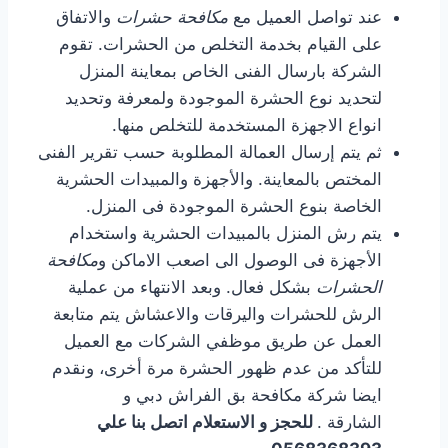
عند تواصل العميل مع
مكافحة حشرات
والاتفاق
على القيام بخدمة التخلص من الحشرات. تقوم
الشركة بارسال الفنى الخاص بمعاينة المنزل
لتحديد نوع الحشرة الموجودة ولمعرفة وتحديد
انواع الاجهزة المستخدمة للتخلص منها.
ثم يتم إرسال العمالة المطلوبة حسب تقرير الفنى
المختص بالمعاينة. والأجهزة والمبيدات الحشرية
الخاصة بنوع الحشرة الموجودة فى المنزل.
يتم رش المنزل بالمبيدات الحشرية واستخدام
الأجهزة فى الوصول الى اصعب الاماكن و
مكافحة
الحشرات
بشكل فعال. وبعد الانتهاء من عملية
الرش للحشرات واليرقات والاعشاش يتم متابعة
العمل عن طريق موظفي الشركات مع العميل
للتأكد من عدم ظهور الحشرة مرة أخرى، ونقدم
ايضا شركة مكافحة بق الفراش دبي و
الشارقة .
للحجز و الاستعلام اتصل بنا علي