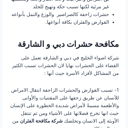
غير مرئية لكنها تسبب حكة وتهيج للجلد
حشرات زاحفة كالصراصير والوزغ والنمل بأنواعه
القوارض والفئران بكافة أنواعها.
مكافحة حشرات دبي و الشارقة
شركة اضواء الخليج في دبي و الشارقة تعمل على
القضاء على الحشرات نهايا لان الحشرات تسبب الكثير
من المشاكل لأفراد الأسرة حيث أنها :
1- تسبب القوارض والحشرات الزاحفة انتقال الامراض
للأنسان عن طريق زحفها على المقتنيات والأوانى
والأطعمة مسببةً لأمراض شديدة الخطورة على الإنسان
حيث انها تخرج فضلاتها على الأشياء ومن ثم تنتقل
الأوبئة إلى الانسان وتخلصك
شركة مكافحة الفئران
من