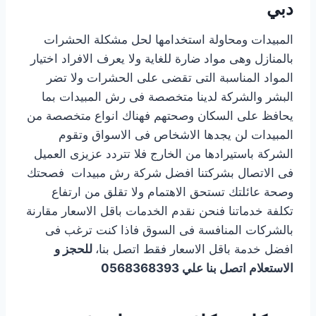
دبي
المبيدات ومحاولة استخدامها لحل مشكلة الحشرات
بالمنازل وهى مواد ضارة للغاية ولا يعرف الافراد اختيار
المواد المناسبة التى تقضى على الحشرات ولا تضر
البشر والشركة لدينا متخصصة فى رش المبيدات بما
يحافظ على السكان وصحتهم فهناك انواع متخصصة من
المبيدات لن يجدها الاشخاص فى الاسواق وتقوم
الشركة باستيرادها من الخارج فلا تتردد عزيزى العميل
فى الاتصال بشركتنا افضل شركة رش مبيدات فصحتك
وصحة عائلتك تستحق الاهتمام ولا تقلق من ارتفاع
تكلفة خدماتنا فنحن نقدم الخدمات باقل الاسعار مقارنة
بالشركات المنافسة فى السوق فاذا كنت ترغب فى
افضل خدمة باقل الاسعار فقط اتصل بنا،
للحجز و
الاستعلام اتصل بنا علي 0568368393