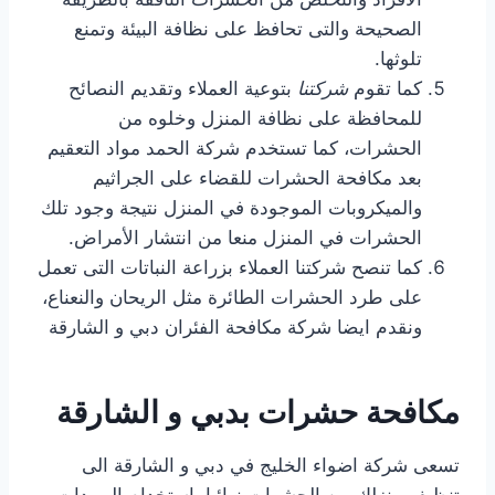
الصحيحة والتى تحافظ على نظافة البيئة وتمنع
تلوثها.
كما تقوم
شركتنا
بتوعية العملاء وتقديم النصائح
للمحافظة على نظافة المنزل وخلوه من
الحشرات، كما تستخدم شركة الحمد مواد التعقيم
بعد مكافحة الحشرات للقضاء على الجراثيم
والميكروبات الموجودة في المنزل نتيجة وجود تلك
الحشرات في المنزل منعا من انتشار الأمراض.
كما تنصح شركتنا العملاء بزراعة النباتات التى تعمل
على طرد الحشرات الطائرة مثل الريحان والنعناع،
ونقدم ايضا شركة مكافحة الفئران دبي و الشارقة
مكافحة حشرات بدبي و الشارقة
تسعى شركة اضواء الخليج في دبي و الشارقة الى
تنظيف منزلك من الحشرات نهائيا باستخدام المبيدات