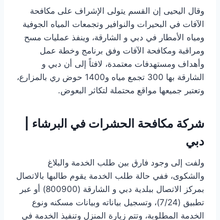
وقال اليحيى إن القسم يتولى الإشراف على مكافحة
الآفات في البحيرات والنوافير وتجمعات المياه الجوفية
ومياه الأمطار في دبي و الشارقة، وينفذ عمليات مسح
ومراقبة ومكافحة الآفات وفق برنامج وخطة عمل
وأهداف ومستهدفات معتمدة، لافتاً إلى أن دبي و
الشارقة بها 300 تجمع مياه و1400 حوض ري بالمزارع،
وتعتبر جميعها مواقع محتملة لتكاثر البعوض.
شركة مكافحة الحشرات في البرشاء |
دبي
ولفت إلى وجود فارق بين طلب الخدمة والبلاغ
والشكوى، ففي حالة طلب الخدمة يقوم طالبها بالاتصال
بمركز الاتصال ببلدية دبي و الشارقة (800900) أو عبر
تطبيق (24/‏‏7)، وتسجيل بياناته وبيانات مسكنه ونوع
الخدمة المطلوبة، وتتم زيارة المنزل وتنفيذ الخدمة في