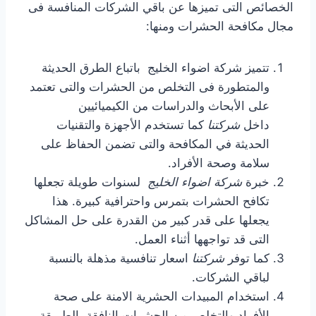
الخصائص التى تميزها عن باقي الشركات المنافسة فى
مجال مكافحة الحشرات ومنها:
تتميز شركة اضواء الخليج باتباع الطرق الحديثة
والمتطورة فى التخلص من الحشرات والتى تعتمد
على الأبحاث والدراسات من الكيميائيين
داخل
شركتنا
كما تستخدم الأجهزة والتقنيات
الحديثة في المكافحة والتى تضمن الحفاظ على
سلامة وصحة الأفراد.
خبرة
شركة اضواء الخليج
لسنوات طويلة تجعلها
تكافح الحشرات بتمرس واحترافية كبيرة. هذا
يجعلها على قدر كبير من القدرة على حل المشاكل
التى قد تواجهها أثناء العمل.
كما توفر
شركتنا
اسعار تنافسية مذهلة بالنسبة
لباقي الشركات.
استخدام المبيدات الحشرية الامنة على صحة
الأفراد والتخلص من الحشرات النافقة بالطريقة