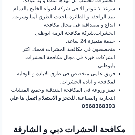
الحشرات فحسب بل تبيدها تماما و بلا عودة.
سرعة لا تتوفر الا فى شركة اضواء الخليج بالدمام
نبيد الزاحفة و الطائرة باحدث الطرق آمنا وسرعه.
ابداع و مصداقية فى مجال مكافحة
الحشرات.شركة مكافحة الرمة ابوظبى
خدمة متميزة 24 ساعة.
متخصصون فى مكافحة الحشرات فمعك اكثر
الشركات خبرة فى مجال مكافحة الحشرات
بابوظبي
فريق علمى متخصص فى طرق الابادة و الوقاية
لمكافحة و ابادة الحشرات.
تميز وروعة فى المكافحة الفندقية وجميع المنشآت
التجارية والصناعية.
للحجز و الاستعلام اتصل بنا علي
0568368393
مكافحة الحشرات دبي و الشارقة