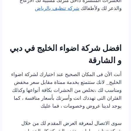
الحشرات المنتشرة داخل منزلك مسببة لك الازعاج
والذعر لك ولأطفالك
شركه تنظيف بالرياض
افضل شركة اضواء الخليج في دبي
و الشارقة
أنت الأن فى المكان الصحيح عند اختيارك لشركة اضواء
الخليج
لانك ستتمتع بخدمة ممتاة مقابل سعر مخفض
ومناسب لك ،نخلص من الحشرات بكافة أنواعها وكذلك
الفئران التى تهددك انت وأسرتك بأسعار منافسة ، كما
يوجد لدينا عروض وخصومات ، فما عليك
سوى الاتصال لمعرفة العرض المقدم لك من خلال
شركة تنظيف بيارات ، تقدم الشركة كل الخدمات