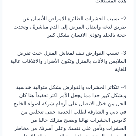
هذه المشكلات
2- تسبب الحشرات الطائرة الامراض للأنسان عن
طريق لدغه وانتقال المرض إلى الدم مباشرةً ، وتحدث
حجة بالجلد وتؤذى الانسان بشكل كبير
3- تسبب القوارض تلف لمعاش المنزل حيث تقرض
الملابس والأثاث بالمنزل وتكون الأضرار والاتلافات عالية
للغاية
4- تتكاثر الحشرات والقوارض بشكل متوالية هندسية
وبشكل كبير جدا مما يجعل الأمر اكثر تعقيداً هنا كان
الحل من خلال الاتصال على أرقام
شركة اضواء الخليج
في دبي و الشارقة لطلب الخدمة حنتى تتخلص من
كابوس الحشرات نهائيا ويصبح منزلك خاليا من
الحشرات وتأمن على نفسك وعلى أسرتك من مخاطر