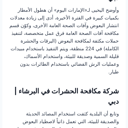
وأوضح اليحيى لـ«الإمارات اليوم» أن هطول الأمطار
بكميات كبيرة في الفترة الأخيرة، أدى إلى زيادة معدلات
انتشار البعوض وآفات الصحة العامة الأخرى، وكوّن قسم
مكافحة آفات الصحة العامة فرق عمل متخصصة، لتنفيذ
حملات مكثفة لمكافحة البعوض (اليرقات والحشرة
الكاملة) في 224 منطقة، ويتم التنفيذ باستخدام مبيدات
قليلة السمية وصديقة للبيئة، واستخدام الأسماك،
وعمليات الرش الفضائي باستخدام الطائرات بدون
طيار.
شركة مكافحة الحشرات في البرشاء |
دبي
وتابع أن البلدية كثفت استخدام المصائد الحديثة
والصديقة للبيئة، التي تعمل ذاتياً لاصطياد البعوض