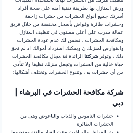
ورش المنازل بها بطريقة تقنية أمنه على صحة أفراد
أسرتك جميع أنواع الحشرات من حشرات زاحفة
وحشرات طائرة وقواض بأسحار مخفضة من خلال فريق
عمالة مدرب على أعلى مستوى فى تنظيف المنازل
ومكافحة الحشرات ، نضمن لك عدم عودة الحشرات
والقوارض لمنزلك ن ويمكنك استرداد أموالك اذ لم نحق
ذلك ، وتوفر
شركتنا
الرائدة فة مجال مكافحة الحشرات
حياة خالية من الحشرات وتجعل منزلك نظيفا ولا تتأذى
من أى حشرات به ، وتتنوع الحشرات وتختلف أشكالها:
شركة مكافحة الحشرات في البرشاء |
دبي
حشرات الناموس والذباب والباعوض وهى من
الحشرات الطائرة
بق الفراش والبراغيث وعث الغبار والعتة ومعظمها