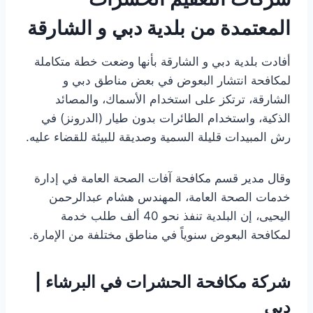
المعتمدة
من بلدية دبي و الشارقة
أفادت بلدية دبي و الشارقة بأنها وضعت خطة متكاملة
لمكافحة انتشار البعوض في بعض مناطق دبي و
الشارقة، ترتكز على استخدام الأسماك، والمصائد
الذكية، واستخدام الطائرات بدون طيار (الدرونز) في
رش المبيدات قليلة السمية وصديقة للبيئة للقضاء عليه.
وقال مدير قسم مكافحة آفات الصحة العامة في إدارة
خدمات الصحة العامة، المهندس هشام عبدالرحمن
اليحيى، إن البلدية تنفذ نحو 40 ألف طلب خدمة
لمكافحة البعوض سنوياً في مناطق مختلفة من الإمارة.
شركة مكافحة الحشرات في البرشاء |
دبي