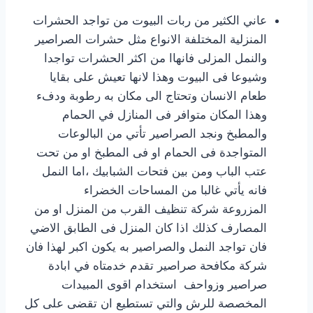
عاني الكثير من ربات البيوت من تواجد الحشرات
المنزلية المختلفة الانواع مثل حشرات الصراصير
والنمل المزلى فانهاا من اكثر الحشرات تواجدا
وشيوعا فى البيوت وهذا لانها تعيش على بقايا
طعام الانسان وتحتاج الى مكان به رطوبة ودفء
وهذا المكان متوافر فى المنازل في الحمام
والمطبخ ونجد الصراصير تأتي من البالوعات
المتواجدة فى الحمام او فى المطبخ او من تحت
عتب الباب ومن بين فتحات الشبابيك ،اما النمل
فانه يأتي غالبا من المساحات الخضراء
المزروعة شركة تنظيف القرب من المنزل او من
المصارف كذلك اذا كان المنزل فى الطابق الاضي
فان تواجد النمل والصراصير به يكون اكبر لهذا فان
شركة مكافحة صراصير تقدم خدمتاه في ابادة
صراصير وزواحف استخدام اقوى المبيدات
المخصصة للرش والتي تستطيع ان تقضى على كل