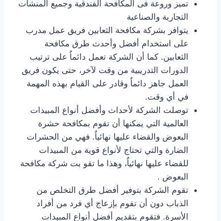
تميز وروعة فى المكافحة الفندقية وجميع المنشآت
التجارية والصناعية
يتوافر بشركة مكافحة الثعابين فريق عمل مدرب
على استخدام أفضل وأحدث طرق مكافحة
الثعابين. كما أن الشركة تعمل دائماٌ على ترتيب
الدورات التدريبية من وقت لآخر، حتى يكون فريق
العمل جاهز دائماٌ وقادر على القيام بهذه المهمة
في أي وقت.
توصلت الشركة لأحداث وأفضل أنواع المبيدات
العالمية التي يمكنها أن تقوم بمكافحة حشرة
البعوض والقضاء عليها نهائياٌ. فهي من الحشرات
الضارة والتي تحتاج لأنواع قوية من المبيدات
للقضاء عليها نهائياٌ، وهذا ما تقو بت شركة مكافحة
البعوض .
تقوم الشركة بتوفير أفضل طرق التخلص من
الذباب دون أن تقوم بإزعاج أي فرد من أفراد
الأسرة. فتقوم بتقديم أفضل أنواع المبيدات