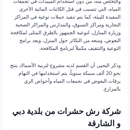
والتخلص منه، من دون استخدام المبيدات في تجمعات
المياه، التي تتسبب في قتل الكائنات المائية الأخرى
المفيدة للبيئة، كما يتم تنفيذ حملات توعية في المراكز
التجارية ومراكز التسوق، والمدارس والمراكز الصحية
وزيارة المنازل، لتوعية الجمهور بالطرق المثلى لمكافحة
البعوض، ومنعه من التكاثر حول المنزل، ويعد برامج
التوعية والتثقيف مكملاً لبرنامج المكافحة.
وذكر اليحيى أن القسم لديه مشروع لتربية الأسماك ينتج
نحو 20 ألف سمكة سنوياً، يتم استخدامها في التهام
يرقات البعوض في تجمعات المياه وأحواض الري
بالمزارع.
شركة رش حشرات من بلدية دبي
و الشارقة