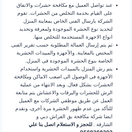
عند تواصل العميل مع
مكافحة حشرات
والاتفاق
على القيام بخدمة التخلص من الحشرات. تقوم
الشركة بارسال الفنى الخاص بمعاينة المنزل
لتحديد نوع الحشرة الموجودة ولمعرفة وتحديد
انواع الاجهزة المستخدمة للتخلص منها.
ثم يتم إرسال العمالة المطلوبة حسب تقرير الفنى
المختص بالمعاينة. والأجهزة والمبيدات الحشرية
الخاصة بنوع الحشرة الموجودة فى المنزل.
يتم رش المنزل بالمبيدات الحشرية واستخدام
الأجهزة فى الوصول الى اصعب الاماكن و
مكافحة
الحشرات
بشكل فعال. وبعد الانتهاء من عملية
الرش للحشرات واليرقات والاعشاش يتم متابعة
العمل عن طريق موظفي الشركات مع العميل
للتأكد من عدم ظهور الحشرة مرة أخرى، ونقدم
ايضا شركة مكافحة بق الفراش دبي و
الشارقة .
للحجز و الاستعلام اتصل بنا علي