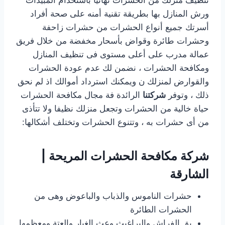
ورش المنازل بها بطريقة تقنية أمنه على صحة أفراد
أسرتك جميع أنواع الحشرات من حشرات زاحفة
وحشرات طائرة وقواض بأسحار مخفضة من خلال فريق
عمالة مدرب على أعلى مستوى فى تنظيف المنازل
ومكافحة الحشرات ، نضمن لك عدم عودة الحشرات
والقوارض لمنزلك ن ويمكنك استرداد أموالك اذ لم نحق
ذلك ، وتوفر
شركتنا
الرائدة فة مجال مكافحة الحشرات
حياة خالية من الحشرات وتجعل منزلك نظيفا ولا تتأذى
من أى حشرات به ، وتتنوع الحشرات وتختلف أشكالها:
شركة مكافحة الحشرات المريحة |
الشارقة
حشرات الناموس والذباب والباعوض وهى من
الحشرات الطائرة
بق الفراش والبراغيث وعث الغبار والعتة ومعظمها