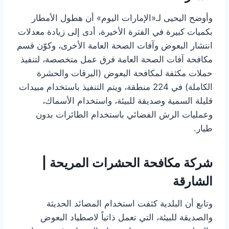
وأوضح اليحيى لـ«الإمارات اليوم» أن هطول الأمطار
بكميات كبيرة في الفترة الأخيرة، أدى إلى زيادة معدلات
انتشار البعوض وآفات الصحة العامة الأخرى، وكوّن قسم
مكافحة آفات الصحة العامة فرق عمل متخصصة، لتنفيذ
حملات مكثفة لمكافحة البعوض (اليرقات والحشرة
الكاملة) في 224 منطقة، ويتم التنفيذ باستخدام مبيدات
قليلة السمية وصديقة للبيئة، واستخدام الأسماك،
وعمليات الرش الفضائي باستخدام الطائرات بدون
طيار.
شركة مكافحة الحشرات المريحة |
الشارقة
وتابع أن البلدية كثفت استخدام المصائد الحديثة
والصديقة للبيئة، التي تعمل ذاتياً لاصطياد البعوض