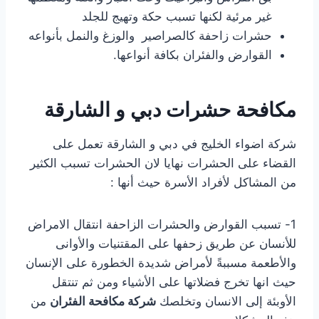
غير مرئية لكنها تسبب حكة وتهيج للجلد
حشرات زاحفة كالصراصير والوزغ والنمل بأنواعه
القوارض والفئران بكافة أنواعها.
مكافحة حشرات دبي و الشارقة
شركة اضواء الخليج في دبي و الشارقة تعمل على
القضاء على الحشرات نهايا لان الحشرات تسبب الكثير
من المشاكل لأفراد الأسرة حيث أنها :
1- تسبب القوارض والحشرات الزاحفة انتقال الامراض
للأنسان عن طريق زحفها على المقتنيات والأوانى
والأطعمة مسببةً لأمراض شديدة الخطورة على الإنسان
حيث انها تخرج فضلاتها على الأشياء ومن ثم تنتقل
الأوبئة إلى الانسان وتخلصك
شركة مكافحة الفئران
من