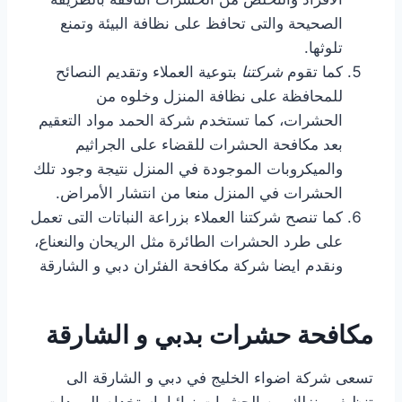
الصحيحة والتى تحافظ على نظافة البيئة وتمنع
تلوثها.
كما تقوم
شركتنا
بتوعية العملاء وتقديم النصائح
للمحافظة على نظافة المنزل وخلوه من
الحشرات، كما تستخدم شركة الحمد مواد التعقيم
بعد مكافحة الحشرات للقضاء على الجراثيم
والميكروبات الموجودة في المنزل نتيجة وجود تلك
الحشرات في المنزل منعا من انتشار الأمراض.
كما تنصح شركتنا العملاء بزراعة النباتات التى تعمل
على طرد الحشرات الطائرة مثل الريحان والنعناع،
ونقدم ايضا شركة مكافحة الفئران دبي و الشارقة
مكافحة حشرات بدبي و الشارقة
تسعى شركة اضواء الخليج في دبي و الشارقة الى
تنظيف منزلك من الحشرات نهائيا باستخدام المبيدات