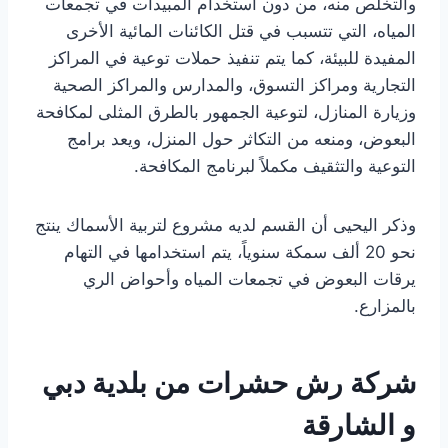
والتخلص منه، من دون استخدام المبيدات في تجمعات
المياه، التي تتسبب في قتل الكائنات المائية الأخرى
المفيدة للبيئة، كما يتم تنفيذ حملات توعية في المراكز
التجارية ومراكز التسوق، والمدارس والمراكز الصحية
وزيارة المنازل، لتوعية الجمهور بالطرق المثلى لمكافحة
البعوض، ومنعه من التكاثر حول المنزل، ويعد برامج
التوعية والتثقيف مكملاً لبرنامج المكافحة.
وذكر اليحيى أن القسم لديه مشروع لتربية الأسماك ينتج
نحو 20 ألف سمكة سنوياً، يتم استخدامها في التهام
يرقات البعوض في تجمعات المياه وأحواض الري
بالمزارع.
شركة رش حشرات من بلدية دبي
و الشارقة