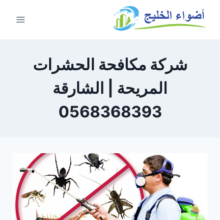
شركة مكافحة الحشرات
المريحة | الشارقة
0568368393