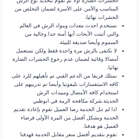
الحشرات الضارة أولا ثم نقوم بتحديد نوع الرش
المناسب والآمن على الأسرة لضمان التخلص من
الحشرات نهائيا.
نستخدم احدث معدات ومواد الرش في العالم
والتي أثبتت الأبحاث أنها آمنة جدا وخالية من
السموم وأيضا صديقة للبيئة.
لا نكتفى بالرش مرة واحدة فقط ولكن نستعمل
أمصالا وقائية لضمان عدم رجوع الحشرات الضارة
نهائيا.
نمتلك فريقا من الدعم الفني تم تأهيلهم للرد على
كافة الاستفسارات تليفونيا وأيضا تم تدريبهم على
استخدام كافة الأمصال ومبيدات الرش
الحديثة.شركة مكافحة الرمة في ابوظبي
اذا لم تنل الخدمة رضا العميل نقوم بإعادة تقديم
الخدمة وبشكل أفضل من المرة الأولى فرضاء
العميل هو هدفنا.
نقوم بتقديم أفضل سعر مقابل الخدمة فهدفنا