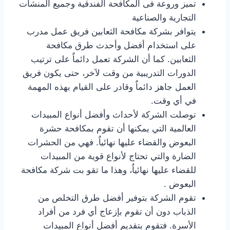
تميز وروعة فى المكافحة الفندقية وجميع المنشآت
التجارية والصناعية
يتوافر بشركة مكافحة الثعابين فريق عمل مدرب
على استخدام أفضل وأحدث طرق مكافحة
الثعابين. كما أن الشركة تعمل دائماٌ على ترتيب
الدورات التدريبية من وقت لآخر، حتى يكون فريق
العمل جاهز دائماٌ وقادر على القيام بهذه المهمة
في أي وقت.
توصلت الشركة لأحداث وأفضل أنواع المبيدات
العالمية التي يمكنها أن تقوم بمكافحة حشرة
البعوض والقضاء عليها نهائياٌ. فهي من الحشرات
الضارة والتي تحتاج لأنواع قوية من المبيدات
للقضاء عليها نهائياٌ، وهذا ما تقو بت شركة مكافحة
البعوض .
تقوم الشركة بتوفير أفضل طرق التخلص من
الذباب دون أن تقوم بإزعاج أي فرد من أفراد
الأسرة. فتقوم بتقديم أفضل أنواع المبيدات