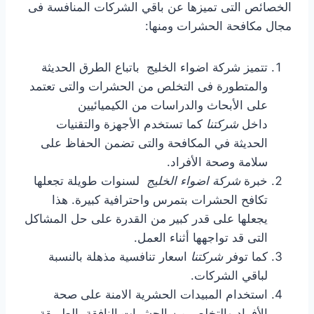
الخصائص التى تميزها عن باقي الشركات المنافسة فى
مجال مكافحة الحشرات ومنها:
تتميز شركة اضواء الخليج باتباع الطرق الحديثة
والمتطورة فى التخلص من الحشرات والتى تعتمد
على الأبحاث والدراسات من الكيميائيين
داخل
شركتنا
كما تستخدم الأجهزة والتقنيات
الحديثة في المكافحة والتى تضمن الحفاظ على
سلامة وصحة الأفراد.
خبرة
شركة اضواء الخليج
لسنوات طويلة تجعلها
تكافح الحشرات بتمرس واحترافية كبيرة. هذا
يجعلها على قدر كبير من القدرة على حل المشاكل
التى قد تواجهها أثناء العمل.
كما توفر
شركتنا
اسعار تنافسية مذهلة بالنسبة
لباقي الشركات.
استخدام المبيدات الحشرية الامنة على صحة
الأفراد والتخلص من الحشرات النافقة بالطريقة