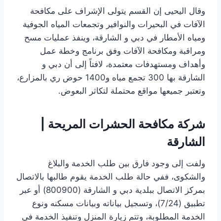
وقال اليحيى إن القسم يتولى الإشراف على مكافحة
الآفات في البحيرات والنوافير وتجمعات المياه الجوفية
ومياه الأمطار في دبي و الشارقة، وينفذ عمليات مسح
ومراقبة ومكافحة الآفات وفق برنامج وخطة عمل
وأهداف ومستهدفات معتمدة، لافتاً إلى أن دبي و
الشارقة بها 300 تجمع مياه و1400 حوض ري بالمزارع،
وتعتبر جميعها مواقع محتملة لتكاثر البعوض.
شركة مكافحة الحشرات المريحة |
الشارقة
ولفت إلى وجود فارق بين طلب الخدمة والبلاغ
والشكوى، ففي حالة طلب الخدمة يقوم طالبها بالاتصال
بمركز الاتصال ببلدية دبي و الشارقة (800900) أو عبر
تطبيق (24/‏‏7)، وتسجيل بياناته وبيانات مسكنه ونوع
الخدمة المطلوبة، وتتم زيارة المنزل وتنفيذ الخدمة في