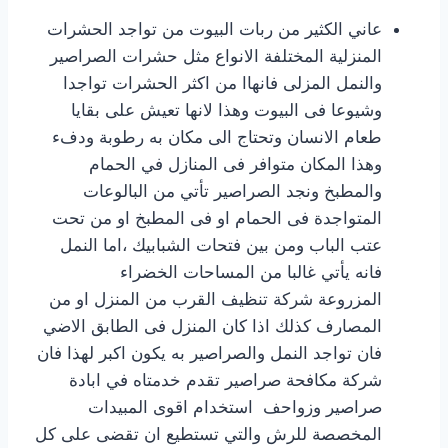
عاني الكثير من ربات البيوت من تواجد الحشرات
المنزلية المختلفة الانواع مثل حشرات الصراصير
والنمل المزلى فانهاا من اكثر الحشرات تواجدا
وشيوعا فى البيوت وهذا لانها تعيش على بقايا
طعام الانسان وتحتاج الى مكان به رطوبة ودفء
وهذا المكان متوافر فى المنازل في الحمام
والمطبخ ونجد الصراصير تأتي من البالوعات
المتواجدة فى الحمام او فى المطبخ او من تحت
عتب الباب ومن بين فتحات الشبابيك ،اما النمل
فانه يأتي غالبا من المساحات الخضراء
المزروعة شركة تنظيف القرب من المنزل او من
المصارف كذلك اذا كان المنزل فى الطابق الاضي
فان تواجد النمل والصراصير به يكون اكبر لهذا فان
شركة مكافحة صراصير تقدم خدمتاه في ابادة
صراصير وزواحف استخدام اقوى المبيدات
المخصصة للرش والتي تستطيع ان تقضى على كل