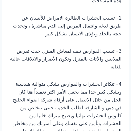
هذه المشكلات
2- تسبب الحشرات الطائرة الامراض للأنسان عن
طريق لدغه وانتقال المرض إلى الدم مباشرةً ، وتحدث
حجة بالجلد وتؤذى الانسان بشكل كبير
3- تسبب القوارض تلف لمعاش المنزل حيث تقرض
الملابس والأثاث بالمنزل وتكون الأضرار والاتلافات عالية
للغاية
4- تتكاثر الحشرات والقوارض بشكل متوالية هندسية
وبشكل كبير جدا مما يجعل الأمر اكثر تعقيداً هنا كان
الحل من خلال الاتصال على أرقام
شركة اضواء الخليج
في دبي و الشارقة لطلب الخدمة حنتى تتخلص من
كابوس الحشرات نهائيا ويصبح منزلك خاليا من
الحشرات وتأمن على نفسك وعلى أسرتك من مخاطر