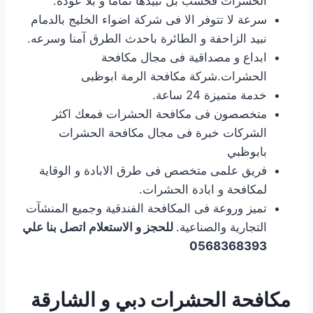
الحشرات فحسب بل تبيدها تماما و بلا عودة.
سرعة لا تتوفر الا فى شركة اضواء الخليج بالدمام
نبيد الزاحفة و الطائرة باحدث الطرق آمنا وسرعه.
ابداع و مصداقية فى مجال مكافحة
الحشرات.شركة مكافحة الرمة ابوظبى
خدمة متميزة 24 ساعة.
متخصصون فى مكافحة الحشرات فمعك اكثر
الشركات خبرة فى مجال مكافحة الحشرات
بابوظبي
فريق علمى متخصص فى طرق الابادة و الوقاية
لمكافحة و ابادة الحشرات.
تميز وروعة فى المكافحة الفندقية وجميع المنشآت
التجارية والصناعية.
للحجز و الاستعلام اتصل بنا علي
0568368393
مكافحة الحشرات دبي و الشارقة