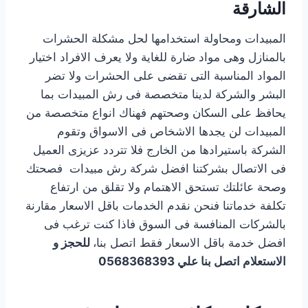
الشارقة
المبيدات ومحاولة استخدامها لحل مشكلة الحشرات
بالمنازل وهى مواد ضارة للغاية ولا يعرف الافراد اختيار
المواد المناسبة التى تقضى على الحشرات ولا تضر
البشر والشركة لدينا متخصصة فى رش المبيدات بما
يحافظ على السكان وصحتهم فهناك انواع متخصصة من
المبيدات لن يجدها الاشخاص فى الاسواق وتقوم
الشركة باستيرادها من الخارج فلا تتردد عزيزى العميل
فى الاتصال بشركتنا افضل شركة رش مبيدات فصحتك
وصحة عائلتك تستحق الاهتمام ولا تقلق من ارتفاع
تكلفة خدماتنا فنحن نقدم الخدمات باقل الاسعار مقارنة
بالشركات المنافسة فى السوق فاذا كنت ترغب فى
افضل خدمة باقل الاسعار فقط اتصل بنا،
للحجز و
الاستعلام اتصل بنا علي 0568368393