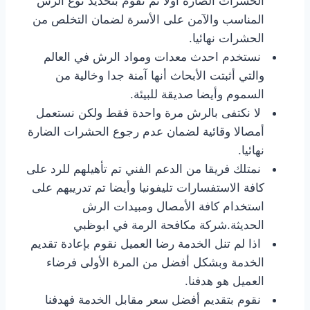
الحشرات الضارة أولا ثم نقوم بتحديد نوع الرش
المناسب والآمن على الأسرة لضمان التخلص من
الحشرات نهائيا.
نستخدم احدث معدات ومواد الرش في العالم
والتي أثبتت الأبحاث أنها آمنة جدا وخالية من
السموم وأيضا صديقة للبيئة.
لا نكتفى بالرش مرة واحدة فقط ولكن نستعمل
أمصالا وقائية لضمان عدم رجوع الحشرات الضارة
نهائيا.
نمتلك فريقا من الدعم الفني تم تأهيلهم للرد على
كافة الاستفسارات تليفونيا وأيضا تم تدريبهم على
استخدام كافة الأمصال ومبيدات الرش
الحديثة.شركة مكافحة الرمة في ابوظبي
اذا لم تنل الخدمة رضا العميل نقوم بإعادة تقديم
الخدمة وبشكل أفضل من المرة الأولى فرضاء
العميل هو هدفنا.
نقوم بتقديم أفضل سعر مقابل الخدمة فهدفنا