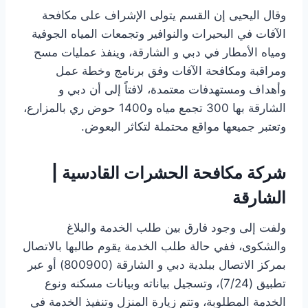
وقال اليحيى إن القسم يتولى الإشراف على مكافحة
الآفات في البحيرات والنوافير وتجمعات المياه الجوفية
ومياه الأمطار في دبي و الشارقة، وينفذ عمليات مسح
ومراقبة ومكافحة الآفات وفق برنامج وخطة عمل
وأهداف ومستهدفات معتمدة، لافتاً إلى أن دبي و
الشارقة بها 300 تجمع مياه و1400 حوض ري بالمزارع،
وتعتبر جميعها مواقع محتملة لتكاثر البعوض.
شركة مكافحة الحشرات القادسية |
الشارقة
ولفت إلى وجود فارق بين طلب الخدمة والبلاغ
والشكوى، ففي حالة طلب الخدمة يقوم طالبها بالاتصال
بمركز الاتصال ببلدية دبي و الشارقة (800900) أو عبر
تطبيق (24/‏‏7)، وتسجيل بياناته وبيانات مسكنه ونوع
الخدمة المطلوبة، وتتم زيارة المنزل وتنفيذ الخدمة في