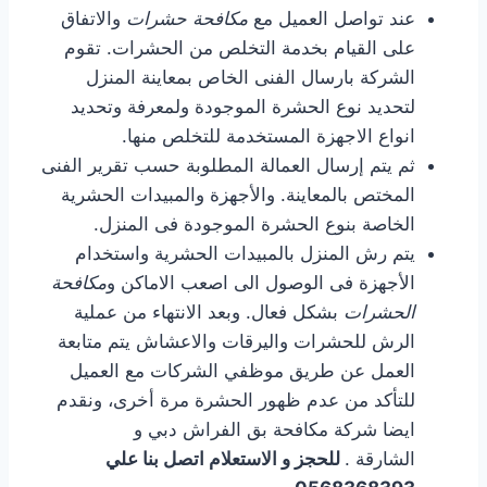
عند تواصل العميل مع
مكافحة حشرات
والاتفاق
على القيام بخدمة التخلص من الحشرات. تقوم
الشركة بارسال الفنى الخاص بمعاينة المنزل
لتحديد نوع الحشرة الموجودة ولمعرفة وتحديد
انواع الاجهزة المستخدمة للتخلص منها.
ثم يتم إرسال العمالة المطلوبة حسب تقرير الفنى
المختص بالمعاينة. والأجهزة والمبيدات الحشرية
الخاصة بنوع الحشرة الموجودة فى المنزل.
يتم رش المنزل بالمبيدات الحشرية واستخدام
الأجهزة فى الوصول الى اصعب الاماكن و
مكافحة
الحشرات
بشكل فعال. وبعد الانتهاء من عملية
الرش للحشرات واليرقات والاعشاش يتم متابعة
العمل عن طريق موظفي الشركات مع العميل
للتأكد من عدم ظهور الحشرة مرة أخرى، ونقدم
ايضا شركة مكافحة بق الفراش دبي و
الشارقة .
للحجز و الاستعلام اتصل بنا علي