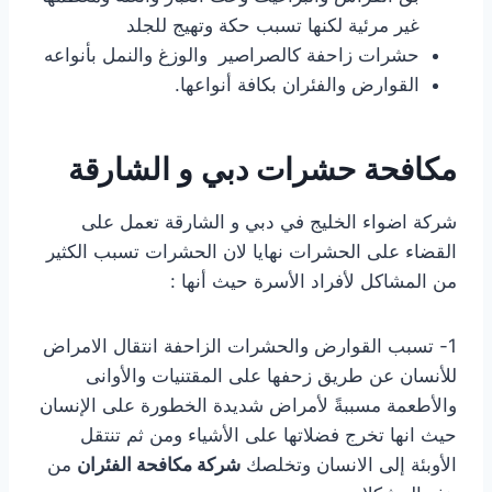
غير مرئية لكنها تسبب حكة وتهيج للجلد
حشرات زاحفة كالصراصير والوزغ والنمل بأنواعه
القوارض والفئران بكافة أنواعها.
مكافحة حشرات دبي و الشارقة
شركة اضواء الخليج في دبي و الشارقة تعمل على
القضاء على الحشرات نهايا لان الحشرات تسبب الكثير
من المشاكل لأفراد الأسرة حيث أنها :
1- تسبب القوارض والحشرات الزاحفة انتقال الامراض
للأنسان عن طريق زحفها على المقتنيات والأوانى
والأطعمة مسببةً لأمراض شديدة الخطورة على الإنسان
حيث انها تخرج فضلاتها على الأشياء ومن ثم تنتقل
الأوبئة إلى الانسان وتخلصك
شركة مكافحة الفئران
من