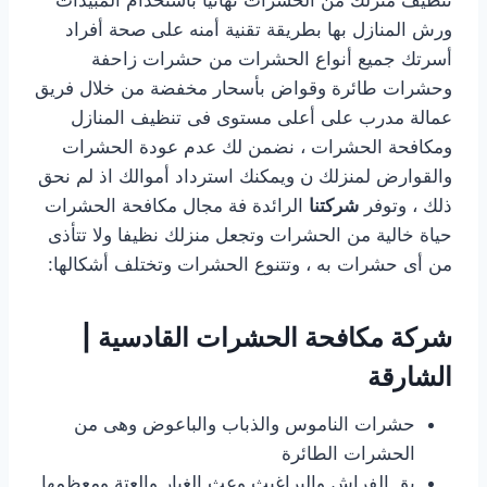
ورش المنازل بها بطريقة تقنية أمنه على صحة أفراد
أسرتك جميع أنواع الحشرات من حشرات زاحفة
وحشرات طائرة وقواض بأسحار مخفضة من خلال فريق
عمالة مدرب على أعلى مستوى فى تنظيف المنازل
ومكافحة الحشرات ، نضمن لك عدم عودة الحشرات
والقوارض لمنزلك ن ويمكنك استرداد أموالك اذ لم نحق
ذلك ، وتوفر
شركتنا
الرائدة فة مجال مكافحة الحشرات
حياة خالية من الحشرات وتجعل منزلك نظيفا ولا تتأذى
من أى حشرات به ، وتتنوع الحشرات وتختلف أشكالها:
شركة مكافحة الحشرات القادسية |
الشارقة
حشرات الناموس والذباب والباعوض وهى من
الحشرات الطائرة
بق الفراش والبراغيث وعث الغبار والعتة ومعظمها