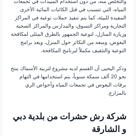
والتخلص منه، من دون استخدام المبيدات في تجمعات
المياه، التي تتسبب في قتل الكائنات المائية الأخرى
المفيدة للبيئة، كما يتم تنفيذ حملات توعية في المراكز
التجارية ومراكز التسوق، والمدارس والمراكز الصحية
وزيارة المنازل، لتوعية الجمهور بالطرق المثلى لمكافحة
البعوض، ومنعه من التكاثر حول المنزل، ويعد برامج
التوعية والتثقيف مكملاً لبرنامج المكافحة.
وذكر اليحيى أن القسم لديه مشروع لتربية الأسماك ينتج
نحو 20 ألف سمكة سنوياً، يتم استخدامها في التهام
يرقات البعوض في تجمعات المياه وأحواض الري
بالمزارع.
شركة رش حشرات من بلدية دبي
و الشارقة