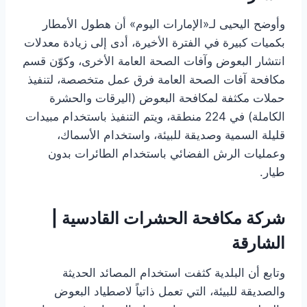
وأوضح اليحيى لـ«الإمارات اليوم» أن هطول الأمطار
بكميات كبيرة في الفترة الأخيرة، أدى إلى زيادة معدلات
انتشار البعوض وآفات الصحة العامة الأخرى، وكوّن قسم
مكافحة آفات الصحة العامة فرق عمل متخصصة، لتنفيذ
حملات مكثفة لمكافحة البعوض (اليرقات والحشرة
الكاملة) في 224 منطقة، ويتم التنفيذ باستخدام مبيدات
قليلة السمية وصديقة للبيئة، واستخدام الأسماك،
وعمليات الرش الفضائي باستخدام الطائرات بدون
طيار.
شركة مكافحة الحشرات القادسية |
الشارقة
وتابع أن البلدية كثفت استخدام المصائد الحديثة
والصديقة للبيئة، التي تعمل ذاتياً لاصطياد البعوض