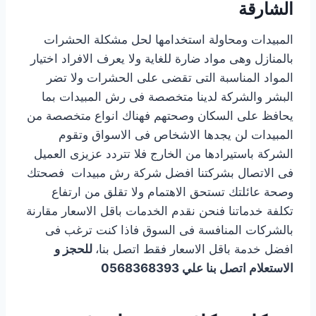
الشارقة
المبيدات ومحاولة استخدامها لحل مشكلة الحشرات
بالمنازل وهى مواد ضارة للغاية ولا يعرف الافراد اختيار
المواد المناسبة التى تقضى على الحشرات ولا تضر
البشر والشركة لدينا متخصصة فى رش المبيدات بما
يحافظ على السكان وصحتهم فهناك انواع متخصصة من
المبيدات لن يجدها الاشخاص فى الاسواق وتقوم
الشركة باستيرادها من الخارج فلا تتردد عزيزى العميل
فى الاتصال بشركتنا افضل شركة رش مبيدات فصحتك
وصحة عائلتك تستحق الاهتمام ولا تقلق من ارتفاع
تكلفة خدماتنا فنحن نقدم الخدمات باقل الاسعار مقارنة
بالشركات المنافسة فى السوق فاذا كنت ترغب فى
افضل خدمة باقل الاسعار فقط اتصل بنا،
للحجز و
الاستعلام اتصل بنا علي 0568368393