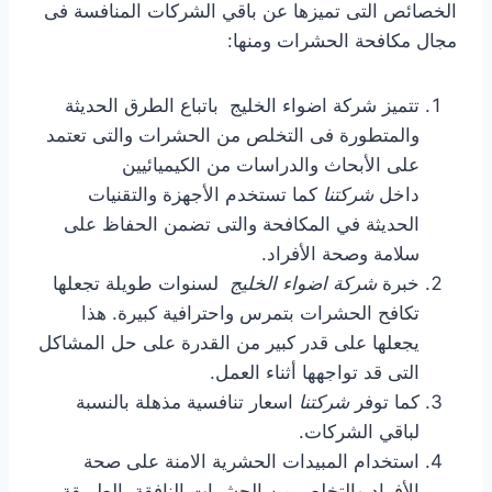
الخصائص التى تميزها عن باقي الشركات المنافسة فى
مجال مكافحة الحشرات ومنها:
تتميز شركة اضواء الخليج باتباع الطرق الحديثة
والمتطورة فى التخلص من الحشرات والتى تعتمد
على الأبحاث والدراسات من الكيميائيين
داخل
شركتنا
كما تستخدم الأجهزة والتقنيات
الحديثة في المكافحة والتى تضمن الحفاظ على
سلامة وصحة الأفراد.
خبرة
شركة اضواء الخليج
لسنوات طويلة تجعلها
تكافح الحشرات بتمرس واحترافية كبيرة. هذا
يجعلها على قدر كبير من القدرة على حل المشاكل
التى قد تواجهها أثناء العمل.
كما توفر
شركتنا
اسعار تنافسية مذهلة بالنسبة
لباقي الشركات.
استخدام المبيدات الحشرية الامنة على صحة
الأفراد والتخلص من الحشرات النافقة بالطريقة