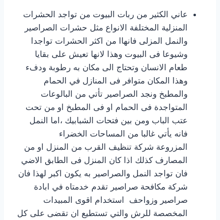
عاني الكثير من ربات البيوت من تواجد الحشرات
المنزلية المختلفة الانواع مثل حشرات الصراصير
والنمل المزلى فانهاا من اكثر الحشرات تواجدا
وشيوعا فى البيوت وهذا لانها تعيش على بقايا
طعام الانسان وتحتاج الى مكان به رطوبة ودفء
وهذا المكان متوافر فى المنازل في الحمام
والمطبخ ونجد الصراصير تأتي من البالوعات
المتواجدة فى الحمام او فى المطبخ او من تحت
عتب الباب ومن بين فتحات الشبابيك ،اما النمل
فانه يأتي غالبا من المساحات الخضراء
المزروعة شركة تنظيف القرب من المنزل او من
المصارف كذلك اذا كان المنزل فى الطابق الاضي
فان تواجد النمل والصراصير به يكون اكبر لهذا فان
شركة مكافحة صراصير تقدم خدمتاه في ابادة
صراصير وزواحف استخدام اقوى المبيدات
المخصصة للرش والتي تستطيع ان تقضى على كل