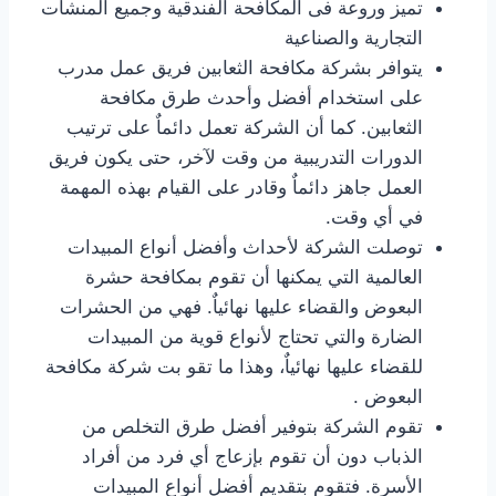
تميز وروعة فى المكافحة الفندقية وجميع المنشآت
التجارية والصناعية
يتوافر بشركة مكافحة الثعابين فريق عمل مدرب
على استخدام أفضل وأحدث طرق مكافحة
الثعابين. كما أن الشركة تعمل دائماٌ على ترتيب
الدورات التدريبية من وقت لآخر، حتى يكون فريق
العمل جاهز دائماٌ وقادر على القيام بهذه المهمة
في أي وقت.
توصلت الشركة لأحداث وأفضل أنواع المبيدات
العالمية التي يمكنها أن تقوم بمكافحة حشرة
البعوض والقضاء عليها نهائياٌ. فهي من الحشرات
الضارة والتي تحتاج لأنواع قوية من المبيدات
للقضاء عليها نهائياٌ، وهذا ما تقو بت شركة مكافحة
البعوض .
تقوم الشركة بتوفير أفضل طرق التخلص من
الذباب دون أن تقوم بإزعاج أي فرد من أفراد
الأسرة. فتقوم بتقديم أفضل أنواع المبيدات