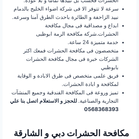
الحشرات فحسب بل تبيدها تماما و بلا عودة.
سرعة لا تتوفر الا فى شركة اضواء الخليج بالدمام
نبيد الزاحفة و الطائرة باحدث الطرق آمنا وسرعه.
ابداع و مصداقية فى مجال مكافحة
الحشرات.شركة مكافحة الرمة ابوظبى
خدمة متميزة 24 ساعة.
متخصصون فى مكافحة الحشرات فمعك اكثر
الشركات خبرة فى مجال مكافحة الحشرات
بابوظبي
فريق علمى متخصص فى طرق الابادة و الوقاية
لمكافحة و ابادة الحشرات.
تميز وروعة فى المكافحة الفندقية وجميع المنشآت
التجارية والصناعية.
للحجز و الاستعلام اتصل بنا علي
0568368393
مكافحة الحشرات دبي و الشارقة