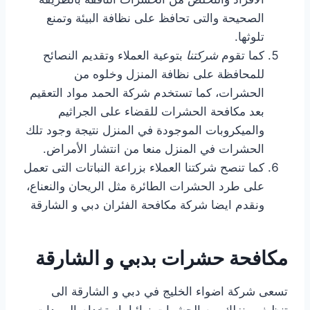
الصحيحة والتى تحافظ على نظافة البيئة وتمنع
تلوثها.
كما تقوم
شركتنا
بتوعية العملاء وتقديم النصائح
للمحافظة على نظافة المنزل وخلوه من
الحشرات، كما تستخدم شركة الحمد مواد التعقيم
بعد مكافحة الحشرات للقضاء على الجراثيم
والميكروبات الموجودة في المنزل نتيجة وجود تلك
الحشرات في المنزل منعا من انتشار الأمراض.
كما تنصح شركتنا العملاء بزراعة النباتات التى تعمل
على طرد الحشرات الطائرة مثل الريحان والنعناع،
ونقدم ايضا شركة مكافحة الفئران دبي و الشارقة
مكافحة حشرات بدبي و الشارقة
تسعى شركة اضواء الخليج في دبي و الشارقة الى
تنظيف منزلك من الحشرات نهائيا باستخدام المبيدات