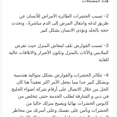
هذه المشكلات
2- تسبب الحشرات الطائرة الامراض للأنسان عن
طريق لدغه وانتقال المرض إلى الدم مباشرةً ، وتحدث
حجة بالجلد وتؤذى الانسان بشكل كبير
3- تسبب القوارض تلف لمعاش المنزل حيث تقرض
الملابس والأثاث بالمنزل وتكون الأضرار والاتلافات عالية
للغاية
4- تتكاثر الحشرات والقوارض بشكل متوالية هندسية
وبشكل كبير جدا مما يجعل الأمر اكثر تعقيداً هنا كان
الحل من خلال الاتصال على أرقام
شركة اضواء الخليج
في دبي و الشارقة لطلب الخدمة حنتى تتخلص من
كابوس الحشرات نهائيا ويصبح منزلك خاليا من
الحشرات وتأمن على نفسك وعلى أسرتك من مخاطر