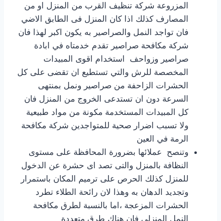
المزروعة شركة تنظيف القرب من المنزل او من
المصارف كذلك اذا كان المنزل فى الطابق الاضي
فان تواجد النمل والصراصير به يكون اكبر لهذا فان
شركة مكافحة صراصير تقدم خدمتاه في ابادة
صراصير وزواحف استخدام اقوى المبيدات
المخصصة للرش والتي تستطيع ان تقضى على كل
الحشرات الزاحفة من صراصير ونمل بمنتهى
السرعة دون ان تستدعى الخروج من المنزل فان
كل المبيدات المستخدمة مكونة من مواد طبيعية
ولا تسبب اضرار صحية للمتواجدين شركة مكافحة
الرمة في العين
وتنصح عملائها بضرورة المحافظة على مستوى
النظافة بالمنزل والتى تصد اى حشرة عن الدخول
للمنزل كذلك الحرص على ترميم المكان باستمرار
وتجديد الدهان به وهذا لان رائحة الطلاء تطرد
الحشرات المزعجة ،اما بالنسبة لطرق مكافحة
النمل المنزلى فان هناك طرق متعددة