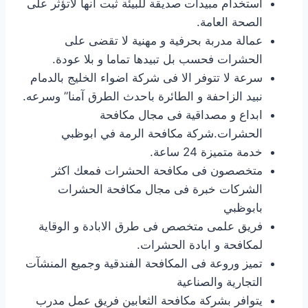
استخدام مبيدات صديقة للبيئة ثبت انها لاتؤثر على
الصحة العامة.
عمالة مدربة بحرفية و مهنية لا تقضى على
الحشرات فحسب بل تبيدها تماما و بلا عودة.
سرعة لا تتوفر الا فى شركة اضواء الخليج بالدمام
نبيد الزاحفة و الطائرة باحدث الطرق آمنا” وسرعه.
ابداع و مصداقية فى مجال مكافحة
الحشرات.شركة مكافحة الرمة في ابوظبي
خدمة متميزة 24 ساعة.
متخصصون فى مكافحة الحشرات فمعك اكثر
الشركات خبرة فى مجال مكافحة الحشرات
بابوظبي
فريق علمى متخصص فى طرق الابادة و الوقاية
لمكافحة و ابادة الحشرات.
تميز وروعة فى المكافحة الفندقية وجميع المنشآت
التجارية والصناعية
يتوافر بشركة مكافحة الثعابين فريق عمل مدرب