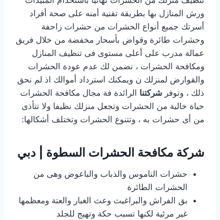
ورش المنازل بها بطريقة تقنية أمنه على صحة أفراد
أسرتك جميع أنواع الحشرات من حشرات زاحفة
وحشرات طائرة وقواض بأسحار مخفضة من خلال فريق
عمالة مدرب على أعلى مستوى فى تنظيف المنازل
ومكافحة الحشرات ، نضمن لك عدم عودة الحشرات
والقوارض لمنزلك ن ويمكنك استرداد أموالك اذ لم نحق
ذلك ، وتوفر
شركتنا
الرائدة فة مجال مكافحة الحشرات
حياة خالية من الحشرات وتجعل منزلك نظيفا ولا تتأذى
من أى حشرات به ، وتتنوع الحشرات وتختلف أشكالها:
شركة مكافحة الحشرات السطوة | دبي
حشرات الناموس والذباب والباعوض وهى من
الحشرات الطائرة
بق الفراش والبراغيث وعث الغبار والعتة ومعظمها
غير مرئية لكنها تسبب حكة وتهيج للجلد