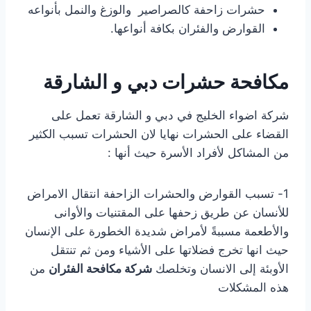
حشرات زاحفة كالصراصير والوزغ والنمل بأنواعه
القوارض والفئران بكافة أنواعها.
مكافحة حشرات دبي و الشارقة
شركة اضواء الخليج في دبي و الشارقة تعمل على
القضاء على الحشرات نهايا لان الحشرات تسبب الكثير
من المشاكل لأفراد الأسرة حيث أنها :
1- تسبب القوارض والحشرات الزاحفة انتقال الامراض
للأنسان عن طريق زحفها على المقتنيات والأوانى
والأطعمة مسببةً لأمراض شديدة الخطورة على الإنسان
حيث انها تخرج فضلاتها على الأشياء ومن ثم تنتقل
الأوبئة إلى الانسان وتخلصك
شركة مكافحة الفئران
من
هذه المشكلات