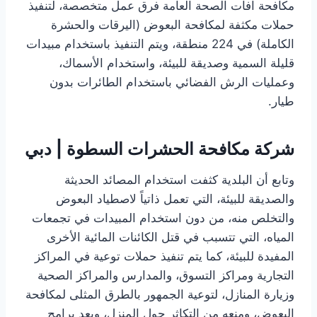
مكافحة آفات الصحة العامة فرق عمل متخصصة، لتنفيذ
حملات مكثفة لمكافحة البعوض (اليرقات والحشرة
الكاملة) في 224 منطقة، ويتم التنفيذ باستخدام مبيدات
قليلة السمية وصديقة للبيئة، واستخدام الأسماك،
وعمليات الرش الفضائي باستخدام الطائرات بدون
طيار.
شركة مكافحة الحشرات السطوة | دبي
وتابع أن البلدية كثفت استخدام المصائد الحديثة
والصديقة للبيئة، التي تعمل ذاتياً لاصطياد البعوض
والتخلص منه، من دون استخدام المبيدات في تجمعات
المياه، التي تتسبب في قتل الكائنات المائية الأخرى
المفيدة للبيئة، كما يتم تنفيذ حملات توعية في المراكز
التجارية ومراكز التسوق، والمدارس والمراكز الصحية
وزيارة المنازل، لتوعية الجمهور بالطرق المثلى لمكافحة
البعوض، ومنعه من التكاثر حول المنزل، ويعد برامج