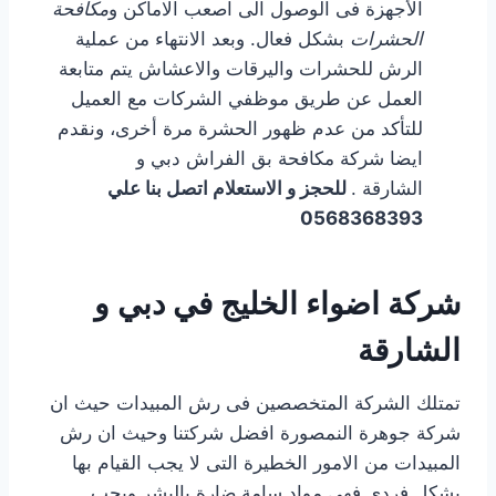
الأجهزة فى الوصول الى اصعب الاماكن و
مكافحة
الحشرات
بشكل فعال. وبعد الانتهاء من عملية
الرش للحشرات واليرقات والاعشاش يتم متابعة
العمل عن طريق موظفي الشركات مع العميل
للتأكد من عدم ظهور الحشرة مرة أخرى، ونقدم
ايضا شركة مكافحة بق الفراش دبي و
الشارقة .
للحجز و الاستعلام اتصل بنا علي
0568368393
شركة اضواء الخليج في دبي و
الشارقة
تمتلك الشركة المتخصصين فى رش المبيدات حيث ان
شركة جوهرة النمصورة افضل شركتنا وحيث ان رش
المبيدات من الامور الخطيرة التى لا يجب القيام بها
بشكل فردى فهى مواد سامة ضارة بالبشر ويجب