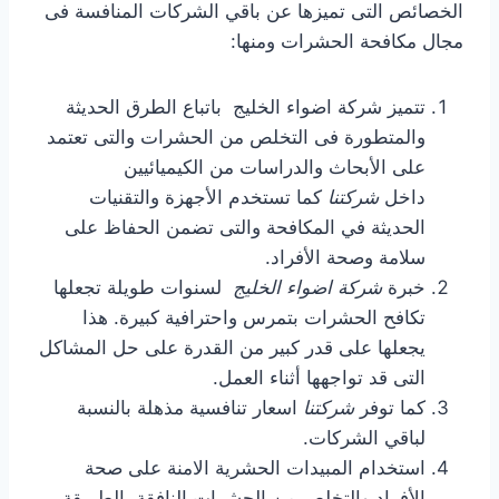
الخصائص التى تميزها عن باقي الشركات المنافسة فى
مجال مكافحة الحشرات ومنها:
تتميز شركة اضواء الخليج باتباع الطرق الحديثة
والمتطورة فى التخلص من الحشرات والتى تعتمد
على الأبحاث والدراسات من الكيميائيين
داخل
شركتنا
كما تستخدم الأجهزة والتقنيات
الحديثة في المكافحة والتى تضمن الحفاظ على
سلامة وصحة الأفراد.
خبرة
شركة اضواء الخليج
لسنوات طويلة تجعلها
تكافح الحشرات بتمرس واحترافية كبيرة. هذا
يجعلها على قدر كبير من القدرة على حل المشاكل
التى قد تواجهها أثناء العمل.
كما توفر
شركتنا
اسعار تنافسية مذهلة بالنسبة
لباقي الشركات.
استخدام المبيدات الحشرية الامنة على صحة
الأفراد والتخلص من الحشرات النافقة بالطريقة