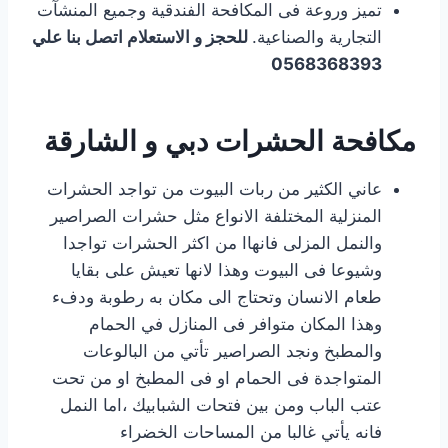
تميز وروعة فى المكافحة الفندقية وجميع المنشآت
التجارية والصناعية.
للحجز و الاستعلام اتصل بنا علي
0568368393
مكافحة الحشرات دبي و الشارقة
عاني الكثير من ربات البيوت من تواجد الحشرات
المنزلية المختلفة الانواع مثل حشرات الصراصير
والنمل المزلى فانهاا من اكثر الحشرات تواجدا
وشيوعا فى البيوت وهذا لانها تعيش على بقايا
طعام الانسان وتحتاج الى مكان به رطوبة ودفء
وهذا المكان متوافر فى المنازل في الحمام
والمطبخ ونجد الصراصير تأتي من البالوعات
المتواجدة فى الحمام او فى المطبخ او من تحت
عتب الباب ومن بين فتحات الشبابيك ،اما النمل
فانه يأتي غالبا من المساحات الخضراء