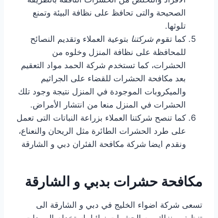
الصحيحة والتى تحافظ على نظافة البيئة وتمنع
تلوثها.
كما تقوم
شركتنا
بتوعية العملاء وتقديم النصائح
للمحافظة على نظافة المنزل وخلوه من
الحشرات، كما تستخدم شركة الحمد مواد التعقيم
بعد مكافحة الحشرات للقضاء على الجراثيم
والميكروبات الموجودة في المنزل نتيجة وجود تلك
الحشرات في المنزل منعا من انتشار الأمراض.
كما تنصح شركتنا العملاء بزراعة النباتات التى تعمل
على طرد الحشرات الطائرة مثل الريحان والنعناع،
ونقدم ايضا شركة مكافحة الفئران دبي و الشارقة
مكافحة حشرات بدبي و الشارقة
تسعى شركة اضواء الخليج في دبي و الشارقة الى
تنظيف منزلك من الحشرات نهائيا باستخدام المبيدات