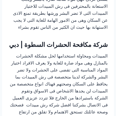
الاستعانة بالمحترفين فى رش المبيدات للاختيار
المبيدات التى لا تضر البشر ورشها بطريقة تمنع الاذى
عن السكان وهى من الامور الهامة للغاية التى لا يجب
الاستهانة بها حيث ان الكثير من الناس تقوم بشراء
شركة مكافحة الحشرات السطوة | دبي
المبيدات ومحاولة استخدامها لحل مشكلة الحشرات
بالمنازل وهى مواد ضارة للغاية ولا يعرف الافراد اختيار
المواد المناسبة التى تقضى على الحشرات ولا تضر
البشر والشركة لدينا متخصصة فى رش المبيدات بما
يحافظ على السكان وصحتهم فهناك انواع متخصصة من
المبيدات لن يجدها الاشخاص فى الاسواق وتقوم
الشركة باستيرادها من الخارج فلا تتردد عزيزى العميل
فى الاتصال بشركتنا افضل شركة رش مبيدات فصحتك
وصحة عائلتك تستحق الاهتمام ولا تقلق من ارتفاع