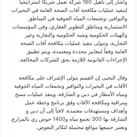
وأشار إلى تأهيل 160 شركة تعمل شريكاً استراتيجياً
لتنفيذ عمليات مكافحة آفات الصحة العامة في البحيرات
والنوافير، وتجمعات المياه الجوفية في المناطق
الاستثمارية ومناطق التطوير العقاري، وفي المؤسسات
والهيئات الحكومية وشبه الحكومية والتجارية وغير
التجارية، وتتولى تنفيذ عمليات مكافحة آفات الصحة
العامة وفقاً لمعايير محددة ومعتمدة، ويتم تطبيق
الإجراءات القانونية اللازمة بحق الشركات المخالفة.
وقال اليحيى إن القسم يتولى الإشراف على مكافحة
الآفات في البحيرات والنوافير وتجمعات المياه الجوفية
ومياه الأمطار في دبي و الشارقة، وينفذ عمليات مسح
ومراقبة ومكافحة الآفات وفق برنامج وخطة عمل
وأهداف ومستهدفات معتمدة، لافتاً إلى أن دبي و
الشارقة بها 300 تجمع مياه و1400 حوض ري بالمزارع،
وتعتبر جميعها مواقع محتملة لتكاثر البعوض.