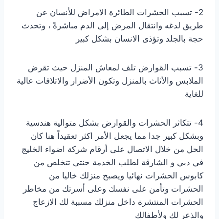
2- تسبب الحشرات الطائرة الامراض للأنسان عن
طريق لدغه وانتقال المرض إلى الدم مباشرةً ، وتحدث
حجة بالجلد وتؤذى الانسان بشكل كبير
3- تسبب القوارض تلف لمعاش المنزل حيث تقرض
الملابس والأثاث بالمنزل وتكون الأضرار والاتلافات عالية
للغاية
4- تتكاثر الحشرات والقوارض بشكل متوالية هندسية
وبشكل كبير جدا مما يجعل الأمر اكثر تعقيداً هنا كان
الحل من خلال الاتصال على أرقام
شركة اضواء الخليج
في دبي و الشارقة لطلب الخدمة حنتى تتخلص من
كابوس الحشرات نهائيا ويصبح منزلك خاليا من
الحشرات وتأمن على نفسك وعلى أسرتك من مخاطر
الحشرات المنتشرة داخل منزلك مسببة لك الازعاج
والذعر لك ولأطفالك