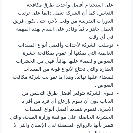
على استخدام أفضل وأحدث طرق مكافحة
الثعابين. كما أن الشركة تعمل دائماٌ على ترتيب
الدورات التدريبية من وقت لآخر، حتى يكون فريق
العمل جاهز دائماٌ وقادر على القيام بهذه المهمة
في أي وقت.
توصلت الشركة لأحداث وأفضل أنواع المبيدات
العالمية التي يمكنها أن تقوم بمكافحة حشرة
البعوض والقضاء عليها نهائياٌ. فهي من الحشرات
الضارة والتي تحتاج لأنواع قوية من المبيدات
للقضاء عليها نهائياٌ، وهذا ما تقو بت شركة مكافحة
البعوض .
تقوم الشركة بتوفير أفضل طرق التخلص من
الذباب دون أن تقوم بإزعاج أي فرد من أفراد
الأسرة. فتقوم بتقديم أفضل أنواع المبيدات
الحشرية الحاصلة على موافقة وزارة الصحة، والتي
تتميز بأنها بالروائح المفضلة لدى الإنسان والتي لا
يفضلها الذباب.