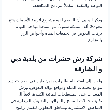
التوعية والتثقيف مكملاً لبرنامج المكافحة.
وذكر اليحيى أن القسم لديه مشروع لتربية الأسماك ينتج
نحو 20 ألف سمكة سنوياً، يتم استخدامها في التهام
يرقات البعوض في تجمعات المياه وأحواض الري
بالمزارع.
شركة رش حشرات من بلدية دبي
و الشارقة
ولفت إلى استخدام طائرات بدون طيار في رصد وتحديد
مواقع تجمعات المياه ومواقع توالد البعوض، ورش
المبيدات على المسطحات المائية الكبيرة، لافتاً إلى
تكثيف حملات المسح والمراقبة والتفتيش الميدانية في
المناطق الاستثمارية ومناطق التطوير، لتقييم برامج