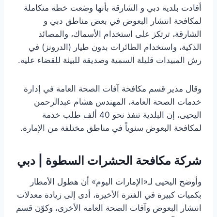
أفادت بلدية دبي و الشارقة بأنها وضعت خطة متكاملة
لمكافحة انتشار البعوض في بعض مناطق دبي و
الشارقة، ترتكز على استخدام الأسماك، والمصائد
الذكية، واستخدام الطائرات بدون طيار (الدرونز) في
رش المبيدات قليلة السمية وصديقة للبيئة للقضاء عليه.
وقال مدير قسم مكافحة آفات الصحة العامة في إدارة
خدمات الصحة العامة، المهندس هشام عبدالرحمن
اليحيى، إن البلدية تنفذ نحو 40 ألف طلب خدمة
لمكافحة البعوض سنوياً في مناطق مختلفة من الإمارة.
شركة مكافحة الحشرات السطوة | دبي
وأوضح اليحيى لـ«الإمارات اليوم» أن هطول الأمطار
بكميات كبيرة في الفترة الأخيرة، أدى إلى زيادة معدلات
انتشار البعوض وآفات الصحة العامة الأخرى، وكوّن قسم