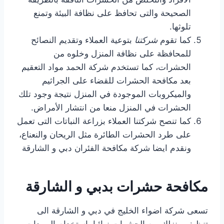
الصحيحة والتى تحافظ على نظافة البيئة وتمنع
تلوثها.
كما تقوم
شركتنا
بتوعية العملاء وتقديم النصائح
للمحافظة على نظافة المنزل وخلوه من
الحشرات، كما تستخدم شركة الحمد مواد التعقيم
بعد مكافحة الحشرات للقضاء على الجراثيم
والميكروبات الموجودة في المنزل نتيجة وجود تلك
الحشرات في المنزل منعا من انتشار الأمراض.
كما تنصح شركتنا العملاء بزراعة النباتات التى تعمل
على طرد الحشرات الطائرة مثل الريحان والنعناع،
ونقدم ايضا شركة مكافحة الفئران دبي و الشارقة
مكافحة حشرات بدبي و الشارقة
تسعى شركة اضواء الخليج في دبي و الشارقة الى
تنظيف منزلك من الحشرات نهائيا باستخدام المبيدات