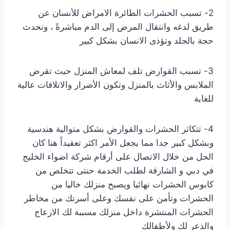
2- تسبب الحشرات الطائرة الامراض للأنسان عن
طريق لدغه وانتقال المرض إلى الدم مباشرةً ، وتحدث
حجة بالجلد وتؤذى الانسان بشكل كبير
3- تسبب القوارض تلف لمعاش المنزل حيث تقرض
الملابس والأثاث بالمنزل وتكون الأضرار والاتلافات عالية
للغاية
4- تتكاثر الحشرات والقوارض بشكل متوالية هندسية
وبشكل كبير جدا مما يجعل الأمر اكثر تعقيداً هنا كان
الحل من خلال الاتصال على أرقام
شركة اضواء الخليج
في دبي و الشارقة لطلب الخدمة حنتى تتخلص من
كابوس الحشرات نهائيا ويصبح منزلك خاليا من
الحشرات وتأمن على نفسك وعلى أسرتك من مخاطر
الحشرات المنتشرة داخل منزلك مسببة لك الازعاج
والذعر لك ولأطفالك