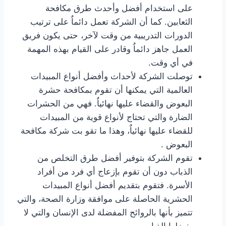
على استخدام أفضل وأحدث طرق مكافحة
الثعابين. كما أن الشركة تعمل دائماٌ على ترتيب
الدورات التدريبية من وقت لآخر، حتى يكون فريق
العمل جاهز دائماٌ وقادر على القيام بهذه المهمة
في أي وقت.
توصلت الشركة لأحداث وأفضل أنواع المبيدات
العالمية التي يمكنها أن تقوم بمكافحة حشرة
البعوض والقضاء عليها نهائياٌ. فهي من الحشرات
الضارة والتي تحتاج لأنواع قوية من المبيدات
للقضاء عليها نهائياٌ، وهذا ما تقو بت شركة مكافحة
البعوض .
تقوم الشركة بتوفير أفضل طرق التخلص من
الذباب دون أن تقوم بإزعاج أي فرد من أفراد
الأسرة. فتقوم بتقديم أفضل أنواع المبيدات
الحشرية الحاصلة على موافقة وزارة الصحة، والتي
تتميز بأنها بالروائح المفضلة لدى الإنسان والتي لا
يفضلها الذباب.