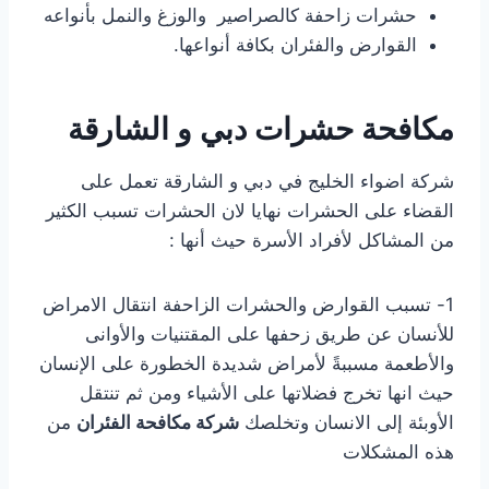
حشرات زاحفة كالصراصير والوزغ والنمل بأنواعه
القوارض والفئران بكافة أنواعها.
مكافحة حشرات دبي و الشارقة
شركة اضواء الخليج في دبي و الشارقة تعمل على
القضاء على الحشرات نهايا لان الحشرات تسبب الكثير
من المشاكل لأفراد الأسرة حيث أنها :
1- تسبب القوارض والحشرات الزاحفة انتقال الامراض
للأنسان عن طريق زحفها على المقتنيات والأوانى
والأطعمة مسببةً لأمراض شديدة الخطورة على الإنسان
حيث انها تخرج فضلاتها على الأشياء ومن ثم تنتقل
الأوبئة إلى الانسان وتخلصك
شركة مكافحة الفئران
من
هذه المشكلات