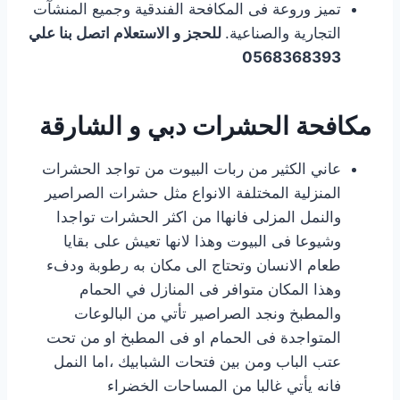
تميز وروعة فى المكافحة الفندقية وجميع المنشآت
التجارية والصناعية.
للحجز و الاستعلام اتصل بنا علي
0568368393
مكافحة الحشرات دبي و الشارقة
عاني الكثير من ربات البيوت من تواجد الحشرات
المنزلية المختلفة الانواع مثل حشرات الصراصير
والنمل المزلى فانهاا من اكثر الحشرات تواجدا
وشيوعا فى البيوت وهذا لانها تعيش على بقايا
طعام الانسان وتحتاج الى مكان به رطوبة ودفء
وهذا المكان متوافر فى المنازل في الحمام
والمطبخ ونجد الصراصير تأتي من البالوعات
المتواجدة فى الحمام او فى المطبخ او من تحت
عتب الباب ومن بين فتحات الشبابيك ،اما النمل
فانه يأتي غالبا من المساحات الخضراء