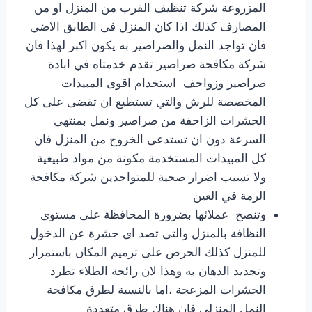
المزروعة شركة تنظيف القرب من المنزل او من
المصارف كذلك اذا كان المنزل فى الطابق الاضي
فان تواجد النمل والصراصير به يكون اكبر لهذا فان
شركة مكافحة صراصير تقدم خدمتاه في ابادة
صراصير وزواحف استخدام اقوى المبيدات
المخصصة للرش والتي تستطيع ان تقضى على كل
الحشرات الزاحفة من صراصير ونمل بمنتهى
السرعة دون ان تستدعى الخروج من المنزل فان
كل المبيدات المستخدمة مكونة من مواد طبيعية
ولا تسبب اضرار صحية للمتواجدين شركة مكافحة
الرمة في العين
وتنصح عملائها بضرورة المحافظة على مستوى
النظافة بالمنزل والتى تصد اى حشرة عن الدخول
للمنزل كذلك الحرص على ترميم المكان باستمرار
وتجديد الدهان به وهذا لان رائحة الطلاء تطرد
الحشرات المزعجة ،اما بالنسبة لطرق مكافحة
النمل المنزلى فان هناك طرق متعددة