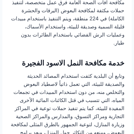
مكافحة آفات الصحة العامة فرق عمل متخصصة، لتنفيذ
حملات مكثفة لمكافحة البعوض (اليرقات والحشرة
الكاملة) في 224 منطقة، ويتم التنفيذ باستخدام مبيدات
قليلة السمية وصديقة للبيئة، واستخدام الأسماك،
وعمليات الرش الفضائي باستخدام الطائرات بدون
طيار.
خدمة مكافحة النمل الاسود الفجيرة
وتابع أن البلدية كثفت استخدام المصائد الحديثة
والصديقة للبيئة، التي تعمل ذاتياً لاصطياد البعوض
والتخلص منه، من دون استخدام المبيدات في تجمعات
المياه، التي تتسبب في قتل الكائنات المائية الأخرى
المفيدة للبيئة، كما يتم تنفيذ حملات توعية في المراكز
التجارية ومراكز التسوق، والمدارس والمراكز الصحية
وزيارة المنازل، لتوعية الجمهور بالطرق المثلى لمكافحة
البعوض، ومنعه من التكاثر حول المنزل، ويعد برامج