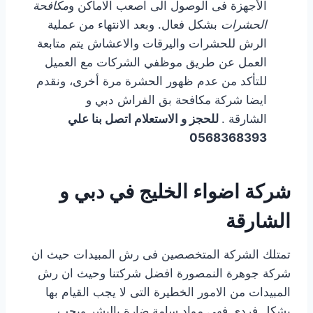
الأجهزة فى الوصول الى اصعب الاماكن و
مكافحة
الحشرات
بشكل فعال. وبعد الانتهاء من عملية
الرش للحشرات واليرقات والاعشاش يتم متابعة
العمل عن طريق موظفي الشركات مع العميل
للتأكد من عدم ظهور الحشرة مرة أخرى، ونقدم
ايضا شركة مكافحة بق الفراش دبي و
الشارقة .
للحجز و الاستعلام اتصل بنا علي
0568368393
شركة اضواء الخليج في دبي و
الشارقة
تمتلك الشركة المتخصصين فى رش المبيدات حيث ان
شركة جوهرة النمصورة افضل شركتنا وحيث ان رش
المبيدات من الامور الخطيرة التى لا يجب القيام بها
بشكل فردى فهى مواد سامة ضارة بالبشر ويجب