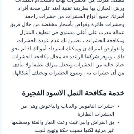
ورش المنازل بها بطريقة تقنية أمنه على صحة أفراد
أسرتك جميع أنواع الحشرات من حشرات زاحفة
وحشرات طائرة وقواض بأسحار مخفضة من خلال فريق
عمالة مدرب على أعلى مستوى فى تنظيف المنازل
ومكافحة الحشرات ، نضمن لك عدم عودة الحشرات
والقوارض لمنزلك ن ويمكنك استرداد أموالك اذ لم نحق
ذلك ، وتوفر
شركتنا
الرائدة فة مجال مكافحة الحشرات
حياة خالية من الحشرات وتجعل منزلك نظيفا ولا تتأذى
من أى حشرات به ، وتتنوع الحشرات وتختلف أشكالها:
خدمة مكافحة النمل الاسود الفجيرة
حشرات الناموس والذباب والباعوض وهى من
الحشرات الطائرة
بق الفراش والبراغيث وعث الغبار والعتة ومعظمها
غير مرئية لكنها تسبب حكة وتهيج للجلد