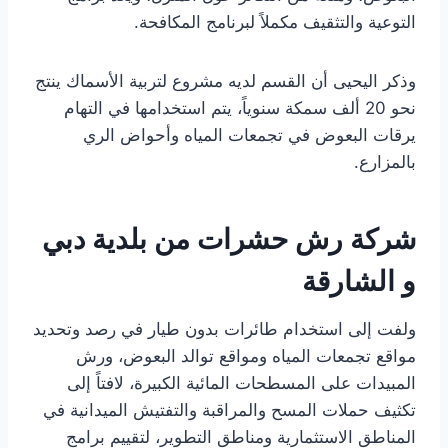
التوعية والتثقيف مكملاً لبرنامج المكافحة.
وذكر اليحيى أن القسم لديه مشروع لتربية الأسماك ينتج
نحو 20 ألف سمكة سنوياً، يتم استخدامها في التهام
يرقات البعوض في تجمعات المياه وأحواض الري
بالمزارع.
شركة رش حشرات من بلدية دبي
و الشارقة
ولفت إلى استخدام طائرات بدون طيار في رصد وتحديد
مواقع تجمعات المياه ومواقع توالد البعوض، ورش
المبيدات على المسطحات المائية الكبيرة، لافتاً إلى
تكثيف حملات المسح والمراقبة والتفتيش الميدانية في
المناطق الاستثمارية ومناطق التطوير، لتقييم برامج