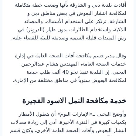
أفادت بلدية دبي و الشارقة بأنها وضعت خطة متكاملة
لمكافحة انتشار البعوض في بعض مناطق دبي و
الشارقة، ترتكز على استخدام الأسماك، والمصائد
الذكية، واستخدام الطائرات بدون طيار (الدرونز) في
رش المبيدات قليلة السمية وصديقة للبيئة للقضاء عليه.
وقال مدير قسم مكافحة آفات الصحة العامة في إدارة
خدمات الصحة العامة، المهندس هشام عبدالرحمن
اليحيى، إن البلدية تنفذ نحو 40 ألف طلب خدمة
لمكافحة البعوض سنوياً في مناطق مختلفة من الإمارة.
خدمة مكافحة النمل الاسود الفجيرة
وأوضح اليحيى لـ«الإمارات اليوم» أن هطول الأمطار
بكميات كبيرة في الفترة الأخيرة، أدى إلى زيادة معدلات
انتشار البعوض وآفات الصحة العامة الأخرى، وكوّن قسم