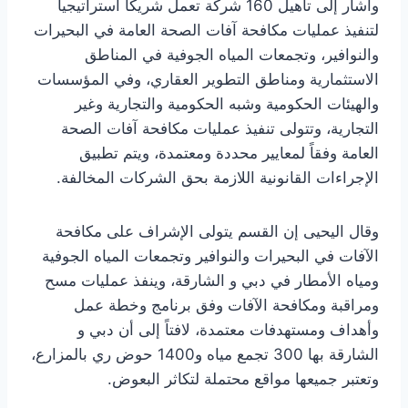
وأشار إلى تأهيل 160 شركة تعمل شريكاً استراتيجياً
لتنفيذ عمليات مكافحة آفات الصحة العامة في البحيرات
والنوافير، وتجمعات المياه الجوفية في المناطق
الاستثمارية ومناطق التطوير العقاري، وفي المؤسسات
والهيئات الحكومية وشبه الحكومية والتجارية وغير
التجارية، وتتولى تنفيذ عمليات مكافحة آفات الصحة
العامة وفقاً لمعايير محددة ومعتمدة، ويتم تطبيق
الإجراءات القانونية اللازمة بحق الشركات المخالفة.
وقال اليحيى إن القسم يتولى الإشراف على مكافحة
الآفات في البحيرات والنوافير وتجمعات المياه الجوفية
ومياه الأمطار في دبي و الشارقة، وينفذ عمليات مسح
ومراقبة ومكافحة الآفات وفق برنامج وخطة عمل
وأهداف ومستهدفات معتمدة، لافتاً إلى أن دبي و
الشارقة بها 300 تجمع مياه و1400 حوض ري بالمزارع،
وتعتبر جميعها مواقع محتملة لتكاثر البعوض.