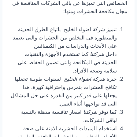
الخصائص التى تميزها عن باقي الشركات المنافسة فى
مجال مكافحة الحشرات ومنها:
تتميز شركة اضواء الخليج باتباع الطرق الحديثة
والمتطورة فى التخلص من الحشرات والتى تعتمد
على الأبحاث والدراسات من الكيميائيين
داخل
شركتنا
كما تستخدم الأجهزة والتقنيات
الحديثة في المكافحة والتى تضمن الحفاظ على
سلامة وصحة الأفراد.
خبرة
شركة اضواء الخليج
لسنوات طويلة تجعلها
تكافح الحشرات بتمرس واحترافية كبيرة. هذا
يجعلها على قدر كبير من القدرة على حل المشاكل
التى قد تواجهها أثناء العمل.
كما توفر
شركتنا
اسعار تنافسية مذهلة بالنسبة
لباقي الشركات.
استخدام المبيدات الحشرية الامنة على صحة
الأفراد والتخلص من الحشرات النافقة بالطريقة