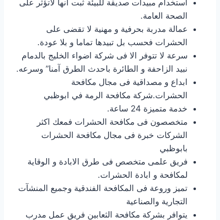
استخدام مبيدات صديقة للبيئة ثبت انها لاتؤثر على
الصحة العامة.
عمالة مدربة بحرفية و مهنية لا تقضى على
الحشرات فحسب بل تبيدها تماما و بلا عودة.
سرعة لا تتوفر الا فى شركة اضواء الخليج بالدمام
نبيد الزاحفة و الطائرة باحدث الطرق آمنا” وسرعه.
ابداع و مصداقية فى مجال مكافحة
الحشرات.شركة مكافحة الرمة في ابوظبي
خدمة متميزة 24 ساعة.
متخصصون فى مكافحة الحشرات فمعك اكثر
الشركات خبرة فى مجال مكافحة الحشرات
بابوظبي
فريق علمى متخصص فى طرق الابادة و الوقاية
لمكافحة و ابادة الحشرات.
تميز وروعة فى المكافحة الفندقية وجميع المنشآت
التجارية والصناعية
يتوافر بشركة مكافحة الثعابين فريق عمل مدرب