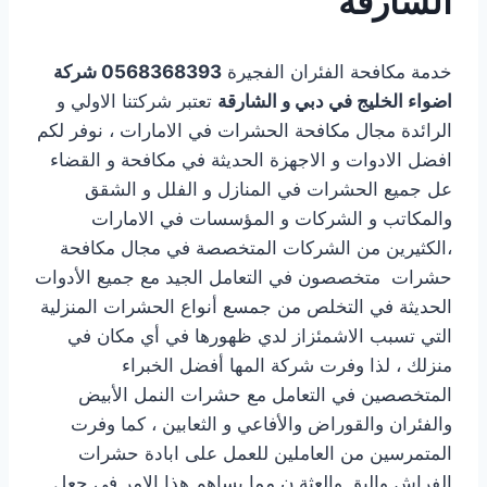
الشارقة
خدمة مكافحة الفئران الفجيرة
0568368393
شركة
اضواء الخليج في دبي و الشارقة
تعتبر شركتنا الاولي و
الرائدة مجال مكافحة الحشرات في الامارات ، نوفر لكم
افضل الادوات و الاجهزة الحديثة في مكافحة و القضاء
عل جميع الحشرات في المنازل و الفلل و الشقق
والمكاتب و الشركات و المؤسسات في الامارات
،الكثيرين من الشركات المتخصصة في مجال مكافحة
حشرات متخصصون في التعامل الجيد مع جميع الأدوات
الحديثة في التخلص من جمسع أنواع الحشرات المنزلية
التي تسبب الاشمئزاز لدي ظهورها في أي مكان في
منزلك ، لذا وفرت شركة المها أفضل الخبراء
المتخصصين في التعامل مع حشرات النمل الأبيض
والفئران والقوراض والأفاعي و الثعابين ، كما وفرت
المتمرسين من العاملين للعمل على ابادة حشرات
الفراش والبق والعثة ن مما يساهم هذا الامر في جعل