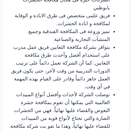
بابوظبي
فريق علمى متخصص فى طرق الابادة و الوقاية
لمكافحة و ابادة الحشرات.
تميز وروعة فى المكافحة الفندقية وجميع
المنشآت التجارية والصناعية
يتوافر بشركة مكافحة الثعابين فريق عمل مدرب
على استخدام أفضل وأحدث طرق مكافحة
الثعابين. كما أن الشركة تعمل دائماٌ على ترتيب
الدورات التدريبية من وقت لآخر، حتى يكون فريق
العمل جاهز دائماٌ وقادر على القيام بهذه المهمة
في أي وقت.
توصلت الشركة لأحداث وأفضل أنواع المبيدات
العالمية التي يمكنها أن تقوم بمكافحة حشرة
البعوض والقضاء عليها نهائياٌ. فهي من الحشرات
الضارة والتي تحتاج لأنواع قوية من المبيدات
للقضاء عليها نهائياٌ، وهذا ما تقو بت شركة مكافحة