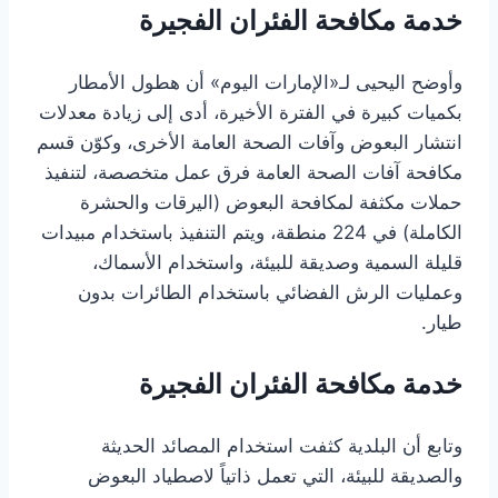
خدمة مكافحة الفئران الفجيرة
وأوضح اليحيى لـ«الإمارات اليوم» أن هطول الأمطار
بكميات كبيرة في الفترة الأخيرة، أدى إلى زيادة معدلات
انتشار البعوض وآفات الصحة العامة الأخرى، وكوّن قسم
مكافحة آفات الصحة العامة فرق عمل متخصصة، لتنفيذ
حملات مكثفة لمكافحة البعوض (اليرقات والحشرة
الكاملة) في 224 منطقة، ويتم التنفيذ باستخدام مبيدات
قليلة السمية وصديقة للبيئة، واستخدام الأسماك،
وعمليات الرش الفضائي باستخدام الطائرات بدون
طيار.
خدمة مكافحة الفئران الفجيرة
وتابع أن البلدية كثفت استخدام المصائد الحديثة
والصديقة للبيئة، التي تعمل ذاتياً لاصطياد البعوض