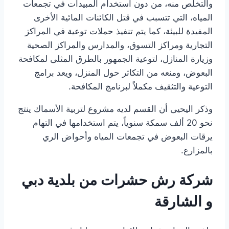
والتخلص منه، من دون استخدام المبيدات في تجمعات
المياه، التي تتسبب في قتل الكائنات المائية الأخرى
المفيدة للبيئة، كما يتم تنفيذ حملات توعية في المراكز
التجارية ومراكز التسوق، والمدارس والمراكز الصحية
وزيارة المنازل، لتوعية الجمهور بالطرق المثلى لمكافحة
البعوض، ومنعه من التكاثر حول المنزل، ويعد برامج
التوعية والتثقيف مكملاً لبرنامج المكافحة.
وذكر اليحيى أن القسم لديه مشروع لتربية الأسماك ينتج
نحو 20 ألف سمكة سنوياً، يتم استخدامها في التهام
يرقات البعوض في تجمعات المياه وأحواض الري
بالمزارع.
شركة رش حشرات من بلدية دبي
و الشارقة