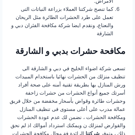
الأمراض.
كما تنصح شركتنا العملاء بزراعة النباتات التى
تعمل على طرد الحشرات الطائرة مثل الريحان
والنعناع، ونقدم ايضا شركة مكافحة الفئران دبي و
الشارقة
مكافحة حشرات بدبي و الشارقة
تسعى شركة اضواء الخليج في دبي و الشارقة الى
تنظيف منزلك من الحشرات نهائيا باستخدام المبيدات
ورش المنازل بها بطريقة تقنية أمنه على صحة أفراد
أسرتك جميع أنواع الحشرات من حشرات زاحفة
وحشرات طائرة وقواض بأسحار مخفضة من خلال فريق
عمالة مدرب على أعلى مستوى فى تنظيف المنازل
ومكافحة الحشرات ، نضمن لك عدم عودة الحشرات
والقوارض لمنزلك ن ويمكنك استرداد أموالك اذ لم نحق
ذلك ، وتوفر
شركتنا
الرائدة فة مجال مكافحة الحشرات