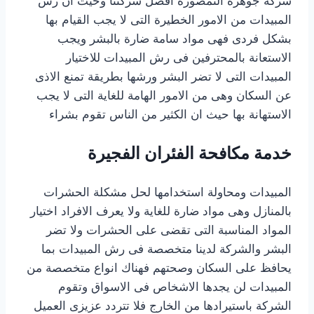
شركة جوهرة النمصورة افضل شركتنا وحيث ان رش
المبيدات من الامور الخطيرة التى لا يجب القيام بها
بشكل فردى فهى مواد سامة ضارة بالبشر ويجب
الاستعانة بالمحترفين فى رش المبيدات للاختيار
المبيدات التى لا تضر البشر ورشها بطريقة تمنع الاذى
عن السكان وهى من الامور الهامة للغاية التى لا يجب
الاستهانة بها حيث ان الكثير من الناس تقوم بشراء
خدمة مكافحة الفئران الفجيرة
المبيدات ومحاولة استخدامها لحل مشكلة الحشرات
بالمنازل وهى مواد ضارة للغاية ولا يعرف الافراد اختيار
المواد المناسبة التى تقضى على الحشرات ولا تضر
البشر والشركة لدينا متخصصة فى رش المبيدات بما
يحافظ على السكان وصحتهم فهناك انواع متخصصة من
المبيدات لن يجدها الاشخاص فى الاسواق وتقوم
الشركة باستيرادها من الخارج فلا تتردد عزيزى العميل