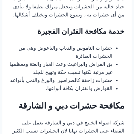
حياة خالية من الحشرات وتجعل منزلك نظيفا ولا تتأذى
من أى حشرات به ، وتتنوع الحشرات وتختلف أشكالها:
خدمة مكافحة الفئران الفجيرة
حشرات الناموس والذباب والباعوض وهى من
الحشرات الطائرة
بق الفراش والبراغيث وعث الغبار والعتة ومعظمها
غير مرئية لكنها تسبب حكة وتهيج للجلد
حشرات زاحفة كالصراصير والوزغ والنمل بأنواعه
القوارض والفئران بكافة أنواعها.
مكافحة حشرات دبي و الشارقة
شركة اضواء الخليج في دبي و الشارقة تعمل على
القضاء على الحشرات نهايا لان الحشرات تسبب الكثير