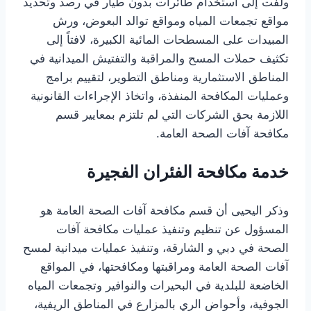
ولفت إلى استخدام طائرات بدون طيار في رصد وتحديد
مواقع تجمعات المياه ومواقع توالد البعوض، ورش
المبيدات على المسطحات المائية الكبيرة، لافتاً إلى
تكثيف حملات المسح والمراقبة والتفتيش الميدانية في
المناطق الاستثمارية ومناطق التطوير، لتقييم برامج
وعمليات المكافحة المنفذة، واتخاذ الإجراءات القانونية
اللازمة بحق الشركات التي لم تلتزم بمعايير قسم
مكافحة آفات الصحة العامة.
خدمة مكافحة الفئران الفجيرة
وذكر اليحيى أن قسم مكافحة آفات الصحة العامة هو
المسؤول عن تنظيم وتنفيذ عمليات مكافحة آفات
الصحة في دبي و الشارقة، وتنفيذ عمليات ميدانية لمسح
آفات الصحة العامة ومراقبتها ومكافحتها، في المواقع
الخاضعة للبلدية في البحيرات والنوافير وتجمعات المياه
الجوفية، وأحواض الري بالمزارع في المناطق الريفية،