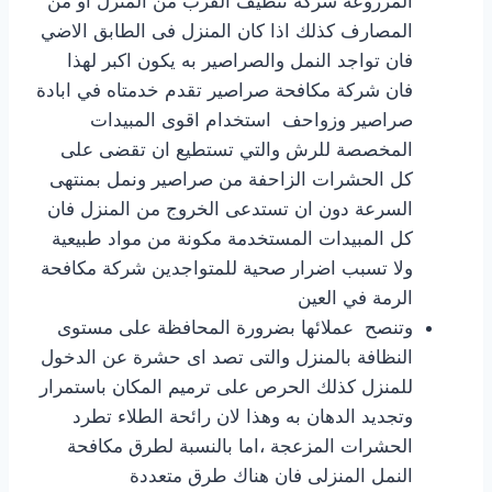
المزروعة شركة تنظيف القرب من المنزل او من
المصارف كذلك اذا كان المنزل فى الطابق الاضي
فان تواجد النمل والصراصير به يكون اكبر لهذا
فان شركة مكافحة صراصير تقدم خدمتاه في ابادة
صراصير وزواحف استخدام اقوى المبيدات
المخصصة للرش والتي تستطيع ان تقضى على
كل الحشرات الزاحفة من صراصير ونمل بمنتهى
السرعة دون ان تستدعى الخروج من المنزل فان
كل المبيدات المستخدمة مكونة من مواد طبيعية
ولا تسبب اضرار صحية للمتواجدين شركة مكافحة
الرمة في العين
وتنصح عملائها بضرورة المحافظة على مستوى
النظافة بالمنزل والتى تصد اى حشرة عن الدخول
للمنزل كذلك الحرص على ترميم المكان باستمرار
وتجديد الدهان به وهذا لان رائحة الطلاء تطرد
الحشرات المزعجة ،اما بالنسبة لطرق مكافحة
النمل المنزلى فان هناك طرق متعددة