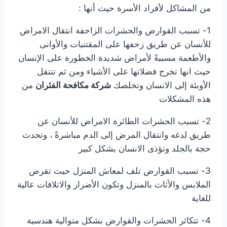
من المشاكل لأفراد الأسرة حيث أنها :
1- تسبب القوارض والحشرات الزاحفة انتقال الامراض
للأنسان عن طريق زحفها على المقتنيات والأوانى
والأطعمة مسببةً لأمراض شديدة الخطورة على الإنسان
حيث انها تخرج فضلاتها على الأشياء ومن ثم تنتقل
الأوبئة إلى الانسان وتخلصك
شركة مكافحة الفئران
من
هذه المشكلات
2- تسبب الحشرات الطائرة الامراض للأنسان عن
طريق لدغه وانتقال المرض إلى الدم مباشرةً ، وتحدث
حجة بالجلد وتؤذى الانسان بشكل كبير
3- تسبب القوارض تلف لمعاش المنزل حيث تقرض
الملابس والأثاث بالمنزل وتكون الأضرار والاتلافات عالية
للغاية
4- تتكاثر الحشرات والقوارض بشكل متوالية هندسية