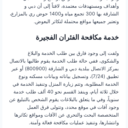
وأهداف ومستهدفات معتمدة، لافتاً إلى أن دبي و
الشارقة بها 300 تجمع مياه و1400 حوض ري بالمزارع،
وتعتبر جميعها مواقع محتملة لتكاثر البعوض.
خدمة مكافحة الفئران الفجيرة
ولفت إلى وجود فارق بين طلب الخدمة والبلاغ
والشكوى، ففي حالة طلب الخدمة يقوم طالبها بالاتصال
بمركز الاتصال ببلدية دبي و الشارقة (800900) أو عبر
تطبيق (24/‏‏7)، وتسجيل بياناته وبيانات مسكنه ونوع
الخدمة المطلوبة، وتتم زيارة المنزل وتنفيذ الخدمة في
خلال ثلاثة أيام، وينفذ القسم نحو 40 ألف طلب خدمة
سنوياً، وفي ما يتعلق بالبلاغات يقوم الشخص بالتبليغ عن
وجود آفات في موقع محدد، وتتولى فرق العمل
المتخصصة البحث والتحري عن الآفات ومواقع تكاثرها
وانتشارها، وتنفيذ عمليات مكافحة فعالة وآمنة.