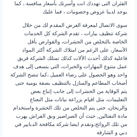
الفئران التى تهددك انت وأسرتك بأسعار منافسة ، كما
يوجد لدينا عروض وخصومات ، فما عليك
سوى الاتصال لمعرفة العرض المقدم لك من خلال
شركة تنظيف بيارات ، تقدم الشركة كل الخدمات
الخاصة بالتخلص من الحشرات، والقوارض بأقل
الأسعار، على الرغم من امتلاك الشركة أكثر المواد
فاعلية كذلك أحدث الألات كذلك تمتلك الشركة فريق
عمل متنوع المهارات والخبرات، التي يتسعى إلى هدف
واحد وهو الحصول على رضاء العميل ،كما تنصح الشركة
أصحاب المطاعم والمنازل بالتنظيف بصفة يومية حتى
يتم الوقاية من الحشرات إلى جانب إتباع بعض
التعليمات، مثل اقيام بزراعة نباتات مثل النعناع
والريحان، حتى يتم التخلص من تلك الحشرة واستخدام
مادة النفتالين, حيث أن الصراصير وبق الفراش يهرب
من تلك الروائح،ونقدم ايضا
شركة مكافحة الدبابير في
دبي و الشارقة