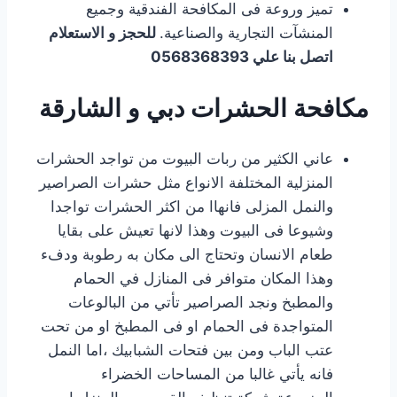
تميز وروعة فى المكافحة الفندقية وجميع
المنشآت التجارية والصناعية.
للحجز و الاستعلام
اتصل بنا علي 0568368393
مكافحة الحشرات دبي و الشارقة
عاني الكثير من ربات البيوت من تواجد الحشرات
المنزلية المختلفة الانواع مثل حشرات الصراصير
والنمل المزلى فانهاا من اكثر الحشرات تواجدا
وشيوعا فى البيوت وهذا لانها تعيش على بقايا
طعام الانسان وتحتاج الى مكان به رطوبة ودفء
وهذا المكان متوافر فى المنازل في الحمام
والمطبخ ونجد الصراصير تأتي من البالوعات
المتواجدة فى الحمام او فى المطبخ او من تحت
عتب الباب ومن بين فتحات الشبابيك ،اما النمل
فانه يأتي غالبا من المساحات الخضراء