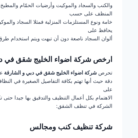
والكنب والسجاد والموكيت وأرضيات الحمّام والمطبخ وال
المنظف على حسب
خامة ونوع المستلزمات المنزلية فمثلا السجاد والموكي
يحافظ على
ألوان السجاد ناصعة دون أن تبهت ويتم استخدام طرق 
ارخص شركة اضواء الخليج شقق في دب
تحرص
شركة اضواء الخليج شقق في دبي و الشارقة
عل
دقة حيث أنها تهتم بكافة التفاصيل الصغيرة في النظافة
على
الاهتمام بكل أعمال التنظيف والتدقيق بها جيدا حتى ت
الشركة في تنظف الشقق:
شركة تنظيف كنب ومجالس