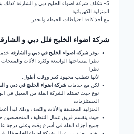
5- تتكلف شركة اضواء الخليج دبي و الشارقة كذلك 
المنزلية الكهربائية
مع أخذ كافة احتياطات الحيطة والحذر.
شركة اضواء الخليج فلل دبي و الشارق
توفر
شركة اضواء الخليج في دبي و الشارقة
خدمات
نظرا لمساحتها الواسعة وكثرة الأثاث والمنتجات ا
نظرا
لأنها تتطلب مجهود كبير ووقت أطول.
لكن مع خدمات
شركة اضواء الخليج في دبي و ال
نوع حيث تستلم الشركة الفلة من العميل في الوق
المستلزمات
المنزلية المختلفة والأثاث والتُحف وذلك لبدأ أع
حيث ينقسم فريق عمال التنظيف المتخصصين حس
جميع أجزاء الفلة في أسرع وقت وعلى درجة عالي
يختص جزء من عمال
شركة اضواء الخليج فلل في