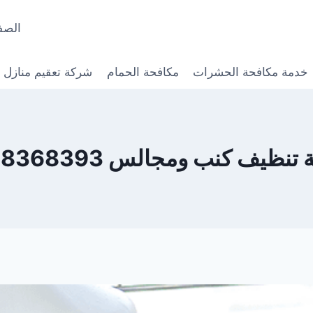
الصف
خدمة مكافحة الحشرات
مكافحة الحمام
شركة تعقيم منازل
نظيف كنب ومجالس 0568368393