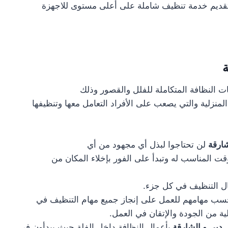
بتقديم خدمة تنظيف شاملة على أعلى مستوى للاجهزة
ة
 النظافة المتكاملة للفلل والقصور وذلك
لمنزلية والتي يصعب على الأفراد التعامل معها وتنظيفها
شارقة
لن تحتاجوا لبذل أي مجهود من أي
ت المناسب له وتبدأ على الفور بإخلاء المكان من
مال التنظيف في كل جزء.
ب مهامهم للعمل على إنجاز جميع مهام التنظيف في
ة من الجودة والإتقان في العمل.
 دبي و الشارقة
بأعمال النظافة داخل الفلة حيث يبدأون في