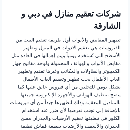
شركات تعقيم منازل في دبي و
الشارقة
تطهير المقابض والأبواب أول طريقة تعقيم البيت من
الفيروسات هي تعقيم الادوات في المنزل وتطهير
الأسطح التي تُستخدم يومياً ويتم إهمالها في العادة مثل
مقابض الأبواب والهواتف المحمولة ولوحة مفاتيح جهاز
الكمبيوتر والطاولات والمكاتب وغيرها تعقيم وتطهير
العاب الأطفال يجب تطهير وتعقيم ألعاب الأطفال
بشكلٍ يومي للتخلص من أي فيروس عالق عليها كما
ينصح بتنظيف الهواتف والأجهزة الإلكترونية جميعها
بالمناديل المعقمة وذلك لتطهيرها جيداً من أي فيروسات
بالإضافة إلى تجنب تعرضها لأي ضرر عند استخدام
الكلور في تنظيفها تعقيم الأرضيات والجدران مسح
الجدران والأسقف والأرضيات بقطعة قماش نظيفة