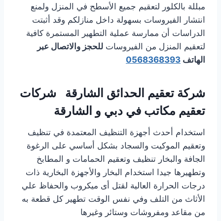
مبللة بالكلور لتعقيم جميع الأسطح في المنزل ولمنع
انتشار الفيروسات بسهولة داخل منازلكم وقد أثبتت
الدراسات أن ممارسة عملية التطهير المستمرة كافية
لتعقيم المنزل من الفيروسات
للحجز والاتصال عبر
الهاتف
0568368393
شركة تعقيم الحدائق الشارقة شركات
تعقيم مكاتب في دبي و الشارقة
استخدام أحدث أجهزة التنظيف المعتمدة في تنظيف
وتعقيم الموكيت والسجاد بشكل أساسي على الرغوة
الجافة والبخار تنظيف وتعقيم الحمامات و المطابخ
وتطهيرها جيدا استخدام البخار والأجهزة البخارية ذات
درجات الحرارة العالية لقتل أى ميكروب والحفاظ علي
الأثاث من التلف وفي نفس الوقت تطهير كل قطعة به
من مقاعد ومفروشات وستائر وغيرها