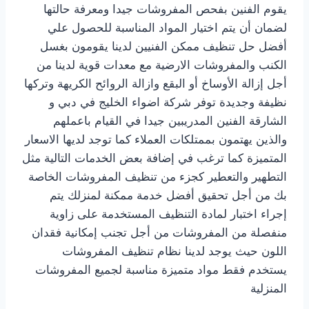
يقوم الفنين بفحص المفروشات جيدا ومعرفة حالتها
لضمان أن يتم اختيار المواد المناسبة للحصول علي
أفضل حل تنظيف ممكن الفنيين لدينا يقومون بغسل
الكنب والمفروشات الارضية مع معدات قوية لدينا من
أجل إزالة الأوساخ أو البقع وازالة الروائح الكريهة وتركها
نظيفة وجديدة توفر شركة اضواء الخليج في دبي و
الشارقة الفنين المدريبين جيدا في القيام باعملهم
والذين يهتمون بممتلكات العملاء كما توجد لديها الاسعار
المتميزة كما ترغب في إضافة بعض الخدمات التالية مثل
التطهير والتعطير كجزء من تنظيف المفروشات الخاصة
بك من أجل تحقيق أفضل خدمة ممكنة لمنزلك يتم
إجراء اختبار لمادة التنظيف المستخدمة على زاوية
منفصلة من المفروشات من أجل تجنب إمكانية فقدان
اللون حيث يوجد لدينا نظام تنظيف المفروشات
يستخدم فقط مواد متميزة مناسبة لجميع المفروشات
المنزلية