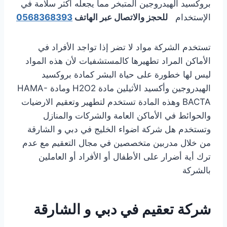
بروكسيد الهيدروجين المتبخر مما يجعله أكثر سلامة في
الإستخدام
للحجز والاتصال عبر الهاتف
0568368393
تستخدم الشركة مواد لا تضر إذا تواجد الأفراد في
الأماكن المراد تطهيرها كالمستشفيات لأن هذه المواد
ليس لها خطورة على حياة البشر كمادة بروكسيد
الهيدروجين وأكسيد الأثيلين مادة H2O2 ومادة HAMA-
BACTA وهذه المادة تستخدم لتطهير وتعقيم الارضيات
والحوائط في الأماكن العامة والشركات والمنازل
وتستخدم هل شركة اضواء الخليج في دبي و الشارقة
من خلال مدربين متخصصين في مجال التعقيم مع عدم
ترك أية أضرار على الأطفال أو الأفراد أو العاملين
بالشركة
شركة تعقيم في دبي و الشارقة